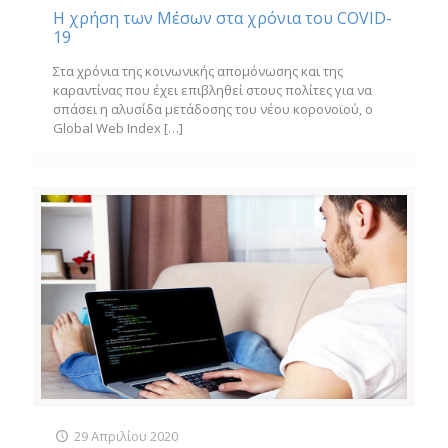
Η χρήση των Μέσων στα χρόνια του COVID-
19
Στα χρόνια της κοινωνικής απομόνωσης και της
καραντίνας που έχει επιβληθεί στους πολίτες για να
σπάσει η αλυσίδα μετάδοσης του νέου κορονοϊού, ο
Global Web Index
[…]
29 Απριλίου 2020