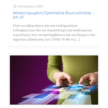
29 Απριλίου 2020
Αποκεντρωμένη Προστασία Ιδιωτικότητας –
DP-3T
Τόσο οι κυβερνήσεις όσο και επιδημιολόγοι
ενδιαφέρονται όλο και περισσότερο για αναδυόμενες
τεχνολογίες που να προλαμβάνουν και να ελέγχουν την
ταχύτητα εξάπλωσης του COVID-19. Με τη
[…]