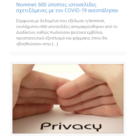
Nominet: 600 ύποπτες ιστοσελίδες
σχετιζόμενες με τον COVID-19 ανεστάλησαν
Σύμφωνα με δεδομένα που εξέδωσε η Nominet,
τουλάχιστον 600 ιστοσελίδες απομακρύνθηκαν από το
Διαδίκτυο, καθώς πωλούσαν ψεύτικα εμβόλια,
προστατευτικό εξοπλισμό και φάρμακα, όπου θα
«βοηθούσαν» στην
[…]