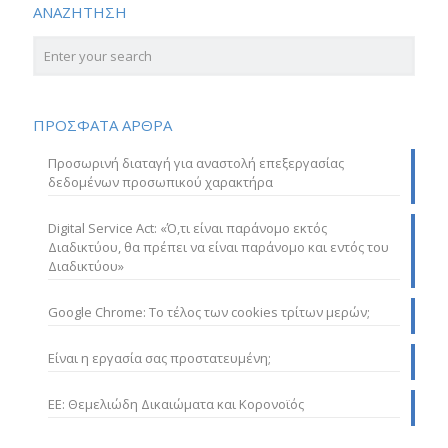
ΑΝΑΖΗΤΗΣΗ
ΠΡΟΣΦΑΤΑ ΑΡΘΡΑ
Προσωρινή διαταγή για αναστολή επεξεργασίας
δεδομένων προσωπικού χαρακτήρα
Digital Service Act: «Ό,τι είναι παράνομο εκτός
Διαδικτύου, θα πρέπει να είναι παράνομο και εντός του
Διαδικτύου»
Google Chrome: Το τέλος των cookies τρίτων μερών;
Είναι η εργασία σας προστατευμένη;
ΕΕ: Θεμελιώδη Δικαιώματα και Κορονοϊός