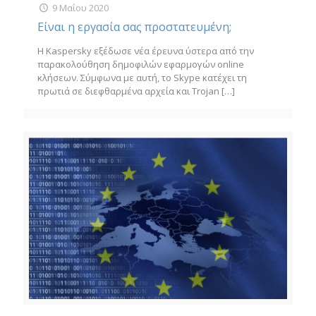
9 Μαΐου 2020
Είναι η εργασία σας προστατευμένη;
Η Kaspersky εξέδωσε νέα έρευνα ύστερα από την
παρακολούθηση δημοφιλών εφαρμογών online
κλήσεων. Σύμφωνα με αυτή, το Skype κατέχει τη
πρωτιά σε διεφθαρμένα αρχεία και Trojan
[…]