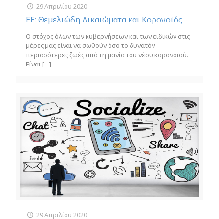
29 Απριλίου 2020
ΕΕ: Θεμελιώδη Δικαιώματα και Κορονοϊός
Ο στόχος όλων των κυβερνήσεων και των ειδικών στις
μέρες μας είναι να σωθούν όσο το δυνατόν
περισσότερες ζωές από τη μανία του νέου κορονοϊού.
Είναι
[…]
29 Απριλίου 2020