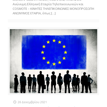
Ανώνυμη Ελληνική Εταιρία Τηλεπικοινωνιών και
COSMOTE – ΚΙΝΗΤΕΣ ΤΗΛΕΠΙΚΟΙΝΩΝΙΕΣ ΜΟΝΟΠΡΟΣΩΠΗ
ΑΝΩΝΥΜΟΣ ΕΤΑΙΡΙΑ, όπως
[…]
26 Δεκεμβρίου 2021