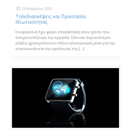
29 Απριλίου 2020
Τηλεδιασκέψεις και Προστασία
Ιδιωτικότητας
Η καραντίνα έχει φέρει επανάσταση στον τρόπο που
αντιμετωπίζουμε την εργασία. Όλο και περισσότεροι
κλάδοι χρησιμοποιούν πλέον ηλεκτρονικά μέσα για την
επικοινωνία και την οργάνωση της
[…]