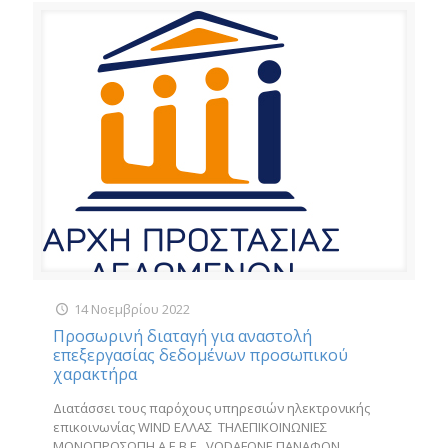
14 Νοεμβρίου 2022
Προσωρινή διαταγή για αναστολή
επεξεργασίας δεδομένων προσωπικού
χαρακτήρα
Διατάσσει τους παρόχους υπηρεσιών ηλεκτρονικής
επικοινωνίας WIND ΕΛΛΑΣ ΤΗΛΕΠΙΚΟΙΝΩΝΙΕΣ
ΜΟΝΟΠΡΟΣΩΠΗ Α.Ε.Β.Ε., VODAFONE ΠΑΝΑΦΟΝ