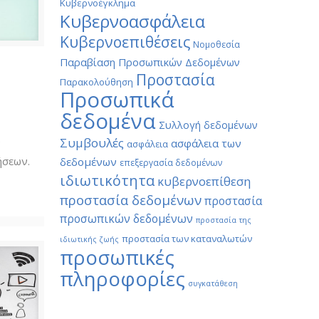
Κυβερνοέγκλημα
Κυβερνοασφάλεια
Κυβερνοεπιθέσεις
Νομοθεσία
Παραβίαση Προσωπικών Δεδομένων
Προστασία
Παρακολούθηση
Προσωπικά
δεδομένα
Συλλογή δεδομένων
Συμβουλές
ν
ασφάλεια των
ασφάλεια
ήσεων.
δεδομένων
επεξεργασία δεδομένων
ιδιωτικότητα
κυβερνοεπίθεση
προστασία δεδομένων
προστασία
προσωπικών δεδομένων
προστασία της
προστασία των καταναλωτών
ιδιωτικής ζωής
προσωπικές
πληροφορίες
συγκατάθεση