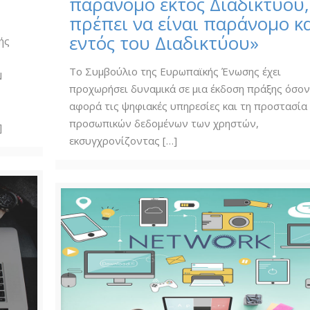
παράνομο εκτός Διαδικτύου,
πρέπει να είναι παράνομο κ
εντός του Διαδικτύου»
ής
Το Συμβούλιο της Ευρωπαϊκής Ένωσης έχει
Ν
προχωρήσει δυναμικά σε μια έκδοση πράξης όσο
αφορά τις ψηφιακές υπηρεσίες και τη προστασία
προσωπικών δεδομένων των χρηστών,
]
εκσυγχρονίζοντας
[…]