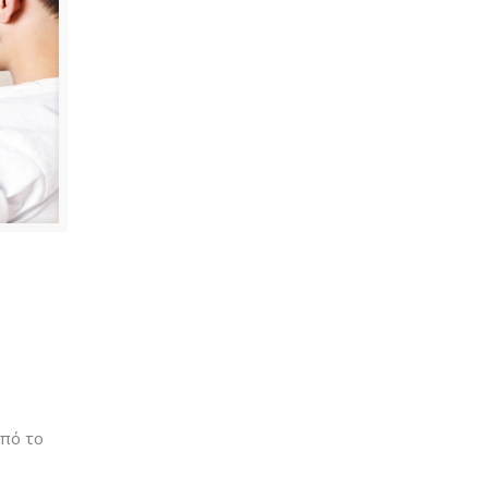
από το