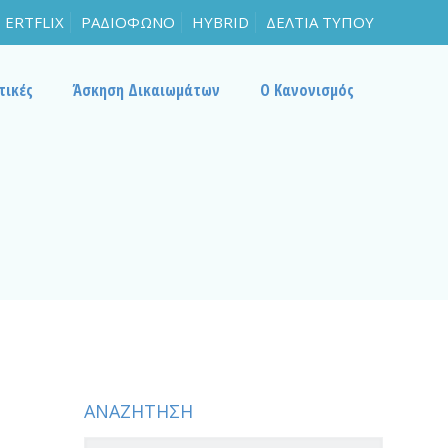
ERTFLIX
ΡΑΔΙΟΦΩΝΟ
HYBRID
ΔΕΛΤΙΑ ΤΥΠΟΥ
τικές
Άσκηση Δικαιωμάτων
Ο Κανονισμός
ΑΝΑΖΗΤΗΣΗ