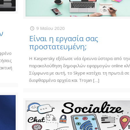
9 Μαΐου 2020
ν
Είναι η εργασία σας
προστατευμένη;
 φρένο
Η Kaspersky εξέδωσε νέα έρευνα ύστερα από τη
τήσεις
παρακολούθηση δημοφιλών εφαρμογών online κλ
ακτική
Σύμφωνα με αυτή, το Skype κατέχει τη πρωτιά σε
διεφθαρμένα αρχεία και Trojan
[…]