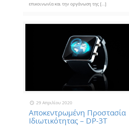
επικοινωνία και την οργάνωση της
[…]
29 Απριλίου 2020
Αποκεντρωμένη Προστασία
Ιδιωτικότητας – DP-3T