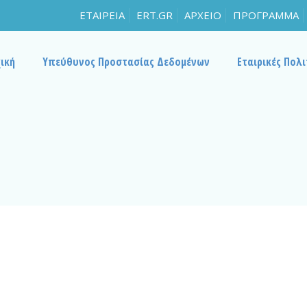
ΕΤΑΙΡΕΙΑ
ERT.GR
ΑΡΧΕΙΟ
ΠΡΟΓΡΑΜΜΑ
ική
Υπεύθυνος Προστασίας Δεδομένων
Εταιρικές Πολι