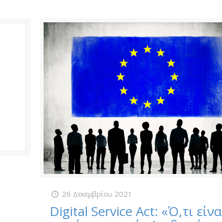
26 Δεκεμβρίου 2021
Digital Service Act: «Ό,τι είνα