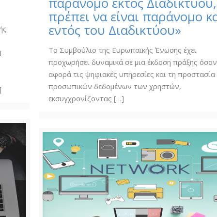
παράνομο εκτός Διαδικτύου,
πρέπει να είναι παράνομο κ
εντός του Διαδικτύου»
ής
Το Συμβούλιο της Ευρωπαϊκής Ένωσης έχει
Ν
προχωρήσει δυναμικά σε μια έκδοση πράξης όσο
αφορά τις ψηφιακές υπηρεσίες και τη προστασία
προσωπικών δεδομένων των χρηστών,
]
εκσυγχρονίζοντας
[…]