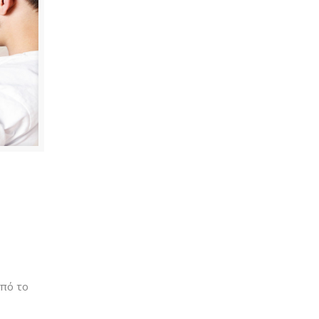
από το