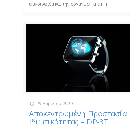
επικοινωνία και την οργάνωση της
[…]
29 Απριλίου 2020
Αποκεντρωμένη Προστασία
Ιδιωτικότητας – DP-3T