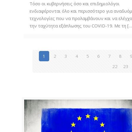
Τόσο οι κυβερνήσεις όσο και επιδημιολόγοι
ενδιαφέρονται όλο και περισσότερο για αναδυό
τεχνολογίες που να προλαμβάνουν και να ελέγχ
την ταχύτητα εξάπλωσης του COVID-19. Με τη
[…
1
2
3
4
5
6
7
8
22
23