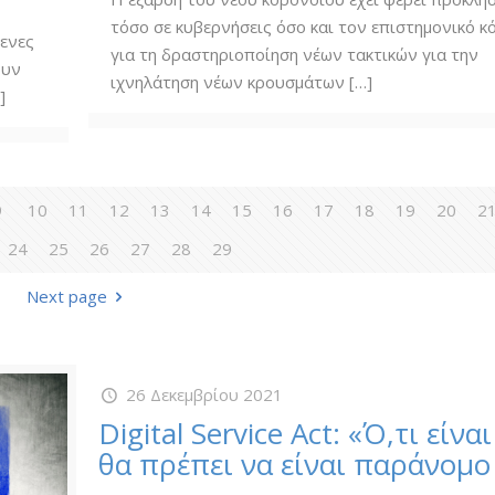
τόσο σε κυβερνήσεις όσο και τον επιστημονικό κ
μενες
για τη δραστηριοποίηση νέων τακτικών για την
ουν
ιχνηλάτηση νέων κρουσμάτων
[…]
]
9
10
11
12
13
14
15
16
17
18
19
20
2
24
25
26
27
28
29
Next page
26 Δεκεμβρίου 2021
Digital Service Act: «Ό,τι εί
θα πρέπει να είναι παράνομο 