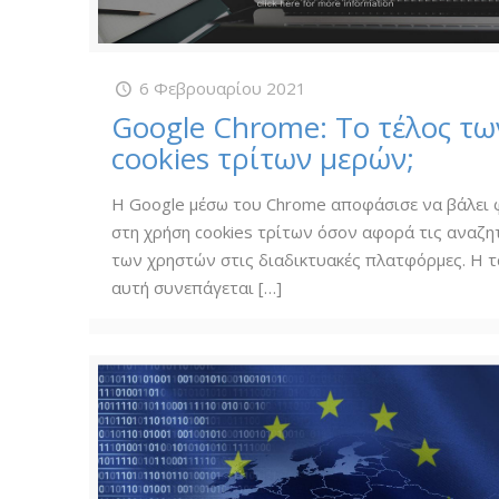
6 Φεβρουαρίου 2021
Google Chrome: Το τέλος τω
cookies τρίτων μερών;
Η Google μέσω του Chrome αποφάσισε να βάλει
στη χρήση cookies τρίτων όσον αφορά τις αναζη
των χρηστών στις διαδικτυακές πλατφόρμες. Η τ
αυτή συνεπάγεται
[…]