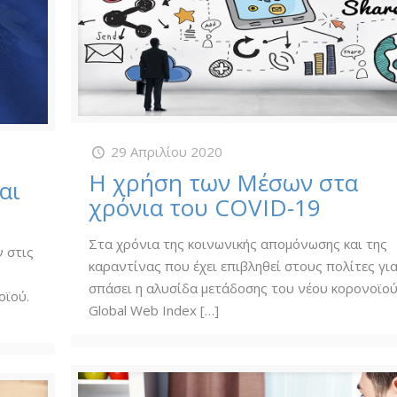
29 Απριλίου 2020
Η χρήση των Μέσων στα
αι
χρόνια του COVID-19
Στα χρόνια της κοινωνικής απομόνωσης και της
 στις
καραντίνας που έχει επιβληθεί στους πολίτες γι
σπάσει η αλυσίδα μετάδοσης του νέου κορονοϊού
οϊού.
Global Web Index
[…]