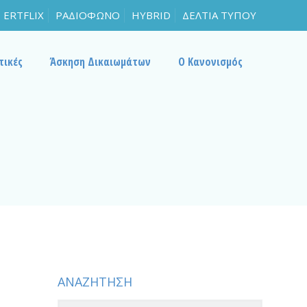
ERTFLIX
ΡΑΔΙΟΦΩΝΟ
HYBRID
ΔΕΛΤΙΑ ΤΥΠΟΥ
τικές
Άσκηση Δικαιωμάτων
Ο Κανονισμός
ΑΝΑΖΗΤΗΣΗ