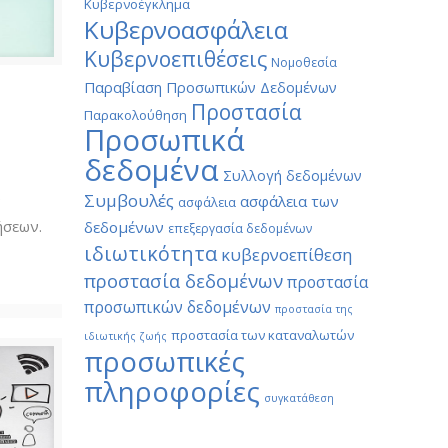
Κυβερνοέγκλημα
Κυβερνοασφάλεια
Κυβερνοεπιθέσεις
Νομοθεσία
Παραβίαση Προσωπικών Δεδομένων
Προστασία
Παρακολούθηση
Προσωπικά
δεδομένα
Συλλογή δεδομένων
Συμβουλές
ν
ασφάλεια των
ασφάλεια
ήσεων.
δεδομένων
επεξεργασία δεδομένων
ιδιωτικότητα
κυβερνοεπίθεση
προστασία δεδομένων
προστασία
προσωπικών δεδομένων
προστασία της
προστασία των καταναλωτών
ιδιωτικής ζωής
προσωπικές
πληροφορίες
συγκατάθεση