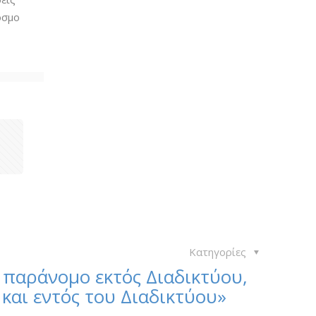
όσμο
1
Κατηγορίες
ναι παράνομο εκτός Διαδικτύου,
και εντός του Διαδικτύου»