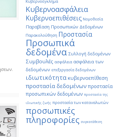
Κυβερνοέγκλημα
Κυβερνοασφάλεια
Κυβερνοεπιθέσεις
Νομοθεσία
Παραβίαση Προσωπικών Δεδομένων
Προστασία
Παρακολούθηση
Προσωπικά
δεδομένα
Συλλογή δεδομένων
Συμβουλές
ν
ασφάλεια των
ασφάλεια
ήσεων.
δεδομένων
επεξεργασία δεδομένων
ιδιωτικότητα
κυβερνοεπίθεση
προστασία δεδομένων
προστασία
προσωπικών δεδομένων
προστασία της
προστασία των καταναλωτών
ιδιωτικής ζωής
προσωπικές
πληροφορίες
συγκατάθεση