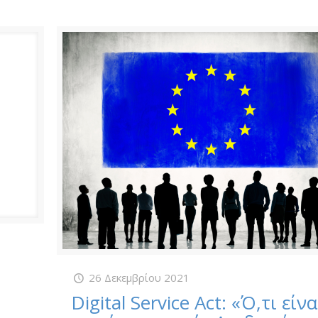
26 Δεκεμβρίου 2021
Digital Service Act: «Ό,τι είνα