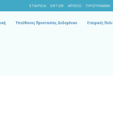
ΕΤΑΙΡΕΙΑ
ERT.GR
ΑΡΧΕΙΟ
ΠΡΟΓΡΑΜΜΑ
ική
Υπεύθυνος Προστασίας Δεδομένων
Εταιρικές Πολι