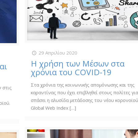
29 Απριλίου 2020
Η χρήση των Μέσων στα
αι
χρόνια του COVID-19
Στα χρόνια της κοινωνικής απομόνωσης και της
 στις
καραντίνας που έχει επιβληθεί στους πολίτες γι
σπάσει η αλυσίδα μετάδοσης του νέου κορονοϊού
οϊού.
Global Web Index
[…]