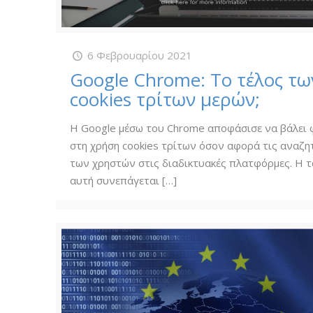
6 Φεβρουαρίου 2021
Google Chrome: Το τέλος τω
cookies τρίτων μερών;
Η Google μέσω του Chrome αποφάσισε να βάλει
στη χρήση cookies τρίτων όσον αφορά τις αναζη
των χρηστών στις διαδικτυακές πλατφόρμες. Η τ
αυτή συνεπάγεται
[…]