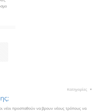
όσμο
1
Κατηγορίες
ης;
ροι νέοι προσπαθούν να βρουν νέους τρόπους να