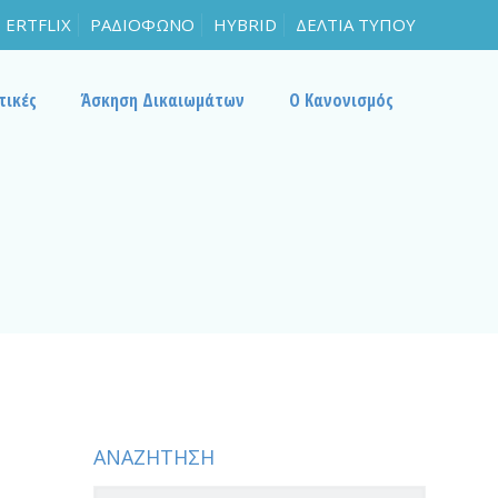
ERTFLIX
ΡΑΔΙΟΦΩΝΟ
HYBRID
ΔΕΛΤΙΑ ΤΥΠΟΥ
τικές
Άσκηση Δικαιωμάτων
Ο Κανονισμός
ΑΝΑΖΗΤΗΣΗ