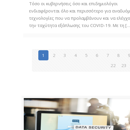
Τόσο οι κυβερνήσεις όσο και επιδημιολόγοι
ενδιαφέρονται όλο και περισσότερο για αναδυό
τεχνολογίες που να προλαμβάνουν και να ελέγχ
την ταχύτητα εξάπλωσης του COVID-19. Με τη
[…
1
2
3
4
5
6
7
8
22
23