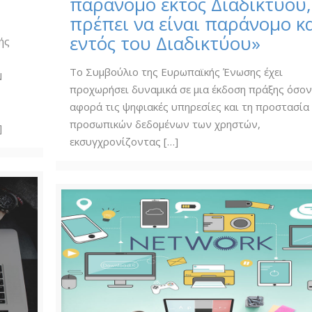
παράνομο εκτός Διαδικτύου,
πρέπει να είναι παράνομο κ
εντός του Διαδικτύου»
ής
Το Συμβούλιο της Ευρωπαϊκής Ένωσης έχει
Ν
προχωρήσει δυναμικά σε μια έκδοση πράξης όσο
αφορά τις ψηφιακές υπηρεσίες και τη προστασία
προσωπικών δεδομένων των χρηστών,
]
εκσυγχρονίζοντας
[…]