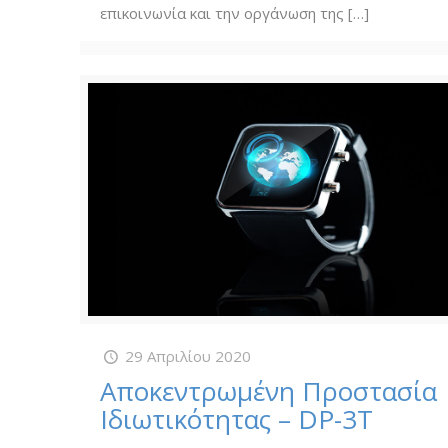
επικοινωνία και την οργάνωση της
[…]
29 Απριλίου 2020
Αποκεντρωμένη Προστασία
Ιδιωτικότητας – DP-3T