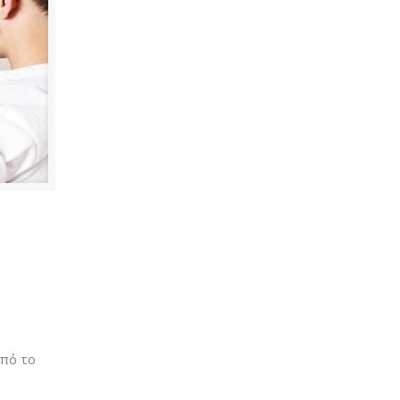
από το