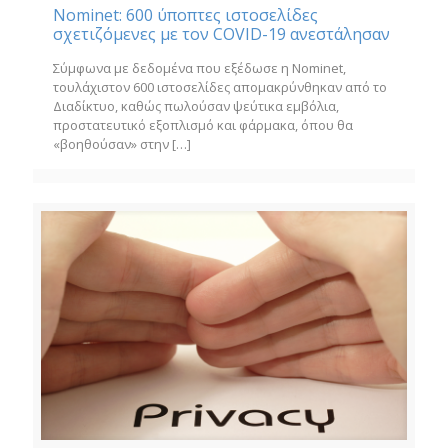
Nominet: 600 ύποπτες ιστοσελίδες
σχετιζόμενες με τον COVID-19 ανεστάλησαν
Σύμφωνα με δεδομένα που εξέδωσε η Nominet,
τουλάχιστον 600 ιστοσελίδες απομακρύνθηκαν από το
Διαδίκτυο, καθώς πωλούσαν ψεύτικα εμβόλια,
προστατευτικό εξοπλισμό και φάρμακα, όπου θα
«βοηθούσαν» στην
[…]