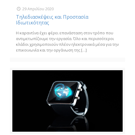
29 Απριλίου 2020
Τηλεδιασκέψεις και Προστασία
Ιδιωτικότητας
Η καραντίνα έχει φέρει επανάσταση στον τρόπο που
αντιμετωπίζουμε την εργασία. Όλο και περισσότεροι
κλάδοι χρησιμοποιούν πλέον ηλεκτρονικά μέσα για την
επικοινωνία και την οργάνωση της
[…]