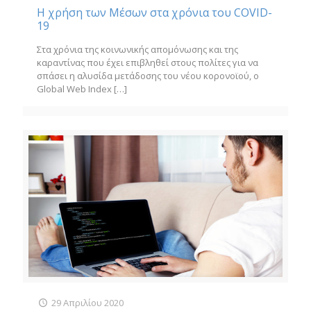
Η χρήση των Μέσων στα χρόνια του COVID-
19
Στα χρόνια της κοινωνικής απομόνωσης και της
καραντίνας που έχει επιβληθεί στους πολίτες για να
σπάσει η αλυσίδα μετάδοσης του νέου κορονοϊού, ο
Global Web Index
[…]
29 Απριλίου 2020