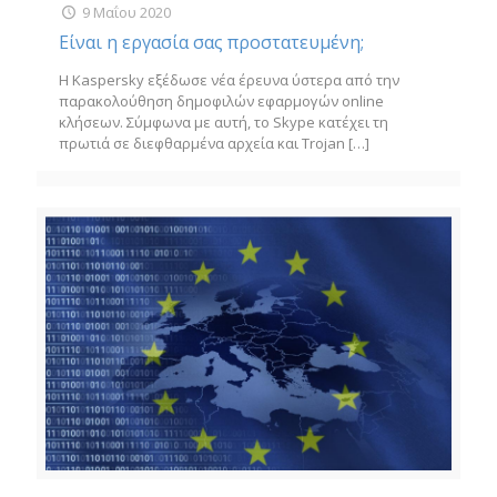
9 Μαΐου 2020
Είναι η εργασία σας προστατευμένη;
Η Kaspersky εξέδωσε νέα έρευνα ύστερα από την
παρακολούθηση δημοφιλών εφαρμογών online
κλήσεων. Σύμφωνα με αυτή, το Skype κατέχει τη
πρωτιά σε διεφθαρμένα αρχεία και Trojan
[…]