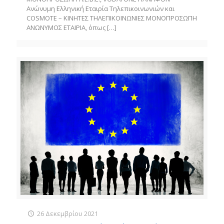
Ανώνυμη Ελληνική Εταιρία Τηλεπικοινωνιών και
COSMOTE – ΚΙΝΗΤΕΣ ΤΗΛΕΠΙΚΟΙΝΩΝΙΕΣ ΜΟΝΟΠΡΟΣΩΠΗ
ΑΝΩΝΥΜΟΣ ΕΤΑΙΡΙΑ, όπως
[…]
26 Δεκεμβρίου 2021