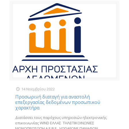
14 Νοεμβρίου 2022
Προσωρινή διαταγή για αναστολή
επεξεργασίας δεδομένων προσωπικού
χαρακτήρα
Διατάσσει τους παρόχους υπηρεσιών ηλεκτρονικής
επικοινωνίας WIND ΕΛΛΑΣ ΤΗΛΕΠΙΚΟΙΝΩΝΙΕΣ
ΜΟΝΟΠΡΟΣΩΠΗ Α.Ε.Β.Ε., VODAFONE ΠΑΝΑΦΟΝ