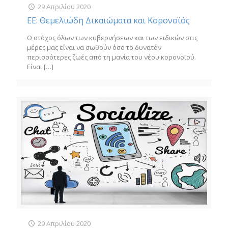
29 Απριλίου 2020
ΕΕ: Θεμελιώδη Δικαιώματα και Κορονοϊός
Ο στόχος όλων των κυβερνήσεων και των ειδικών στις
μέρες μας είναι να σωθούν όσο το δυνατόν
περισσότερες ζωές από τη μανία του νέου κορονοϊού.
Είναι
[…]
29 Απριλίου 2020