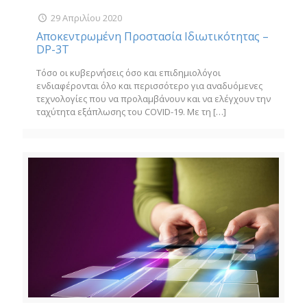
29 Απριλίου 2020
Αποκεντρωμένη Προστασία Ιδιωτικότητας –
DP-3T
Τόσο οι κυβερνήσεις όσο και επιδημιολόγοι
ενδιαφέρονται όλο και περισσότερο για αναδυόμενες
τεχνολογίες που να προλαμβάνουν και να ελέγχουν την
ταχύτητα εξάπλωσης του COVID-19. Με τη
[…]