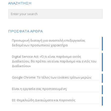
ΑΝΑΖΗΤΗΣΗ
ΠΡΟΣΦΑΤΑ ΑΡΘΡΑ
Προσωρινή διαταγή για αναστολή επεξεργασίας
δεδομένων προσωπικού χαρακτήρα
Digital Service Act: «Ό,τι είναι παράνομο εκτός
Διαδικτύου, θα πρέπει να είναι παράνομο και εντός του
Διαδικτύου»
Google Chrome: Το τέλος των cookies τρίτων μερών;
Είναι η εργασία σας προστατευμένη;
ΕΕ: Θεμελιώδη Δικαιώματα και Κορονοϊός