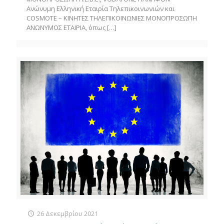
Ανώνυμη Ελληνική Εταιρία Τηλεπικοινωνιών και
COSMOTE – ΚΙΝΗΤΕΣ ΤΗΛΕΠΙΚΟΙΝΩΝΙΕΣ ΜΟΝΟΠΡΟΣΩΠΗ
ΑΝΩΝΥΜΟΣ ΕΤΑΙΡΙΑ, όπως
[…]
26 Δεκεμβρίου 2021