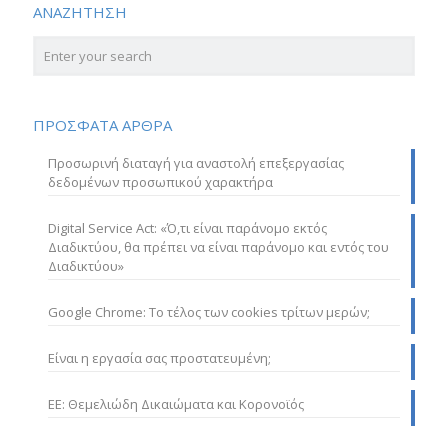
ΑΝΑΖΗΤΗΣΗ
ΠΡΟΣΦΑΤΑ ΑΡΘΡΑ
Προσωρινή διαταγή για αναστολή επεξεργασίας
δεδομένων προσωπικού χαρακτήρα
Digital Service Act: «Ό,τι είναι παράνομο εκτός
Διαδικτύου, θα πρέπει να είναι παράνομο και εντός του
Διαδικτύου»
Google Chrome: Το τέλος των cookies τρίτων μερών;
Είναι η εργασία σας προστατευμένη;
ΕΕ: Θεμελιώδη Δικαιώματα και Κορονοϊός