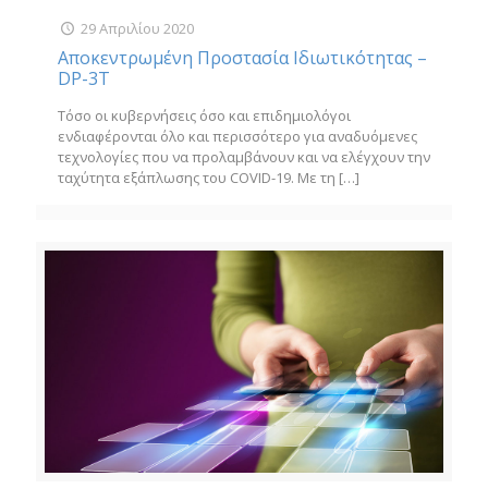
29 Απριλίου 2020
Αποκεντρωμένη Προστασία Ιδιωτικότητας –
DP-3T
Τόσο οι κυβερνήσεις όσο και επιδημιολόγοι
ενδιαφέρονται όλο και περισσότερο για αναδυόμενες
τεχνολογίες που να προλαμβάνουν και να ελέγχουν την
ταχύτητα εξάπλωσης του COVID-19. Με τη
[…]