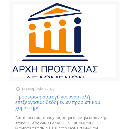
14 Νοεμβρίου 2022
Προσωρινή διαταγή για αναστολή
επεξεργασίας δεδομένων προσωπικού
χαρακτήρα
Διατάσσει τους παρόχους υπηρεσιών ηλεκτρονικής
επικοινωνίας WIND ΕΛΛΑΣ ΤΗΛΕΠΙΚΟΙΝΩΝΙΕΣ
ΜΟΝΟΠΡΟΣΩΠΗ Α.Ε.Β.Ε., VODAFONE ΠΑΝΑΦΟΝ