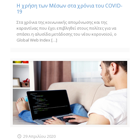
Η χρήση των Μέσων στα χρόνια του COVID-
19
Στα χρόνια της κοινωνικής απομόνωσης και της
καραντίνας που έχει επιβληθεί στους πολίτες για να
σπάσει η αλυσίδα μετάδοσης του νέου κορονοϊού, ο
Global Web Index
[…]
29 Απριλίου 2020