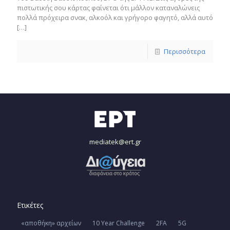
πιστωτικής σου κάρτας φαίνεται ότι μάλλον καταναλώνεις
πολλά πρόχειρα σνακ, αλκοόλ και γρήγορο φαγητό, αλλά αυτό
[…]
Περισσότερα
mediatek@ert.gr
Ετικέτες
«αποθήκη» αρχείων
10 Year Challenge
2FA
5G