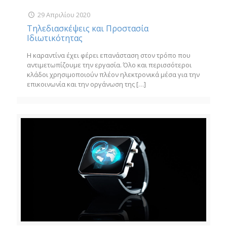
29 Απριλίου 2020
Τηλεδιασκέψεις και Προστασία
Ιδιωτικότητας
Η καραντίνα έχει φέρει επανάσταση στον τρόπο που
αντιμετωπίζουμε την εργασία. Όλο και περισσότεροι
κλάδοι χρησιμοποιούν πλέον ηλεκτρονικά μέσα για την
επικοινωνία και την οργάνωση της
[…]