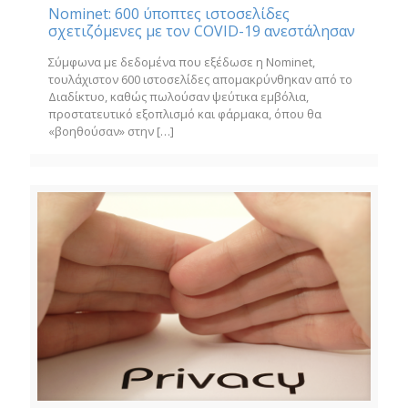
Nominet: 600 ύποπτες ιστοσελίδες
σχετιζόμενες με τον COVID-19 ανεστάλησαν
Σύμφωνα με δεδομένα που εξέδωσε η Nominet,
τουλάχιστον 600 ιστοσελίδες απομακρύνθηκαν από το
Διαδίκτυο, καθώς πωλούσαν ψεύτικα εμβόλια,
προστατευτικό εξοπλισμό και φάρμακα, όπου θα
«βοηθούσαν» στην
[…]