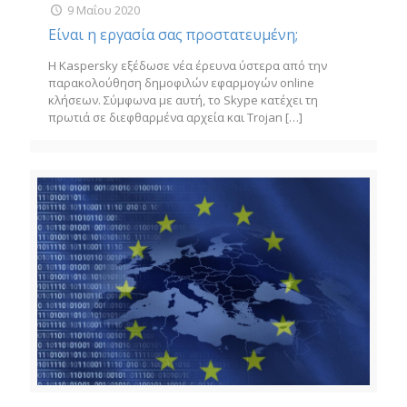
9 Μαΐου 2020
Είναι η εργασία σας προστατευμένη;
Η Kaspersky εξέδωσε νέα έρευνα ύστερα από την
παρακολούθηση δημοφιλών εφαρμογών online
κλήσεων. Σύμφωνα με αυτή, το Skype κατέχει τη
πρωτιά σε διεφθαρμένα αρχεία και Trojan
[…]