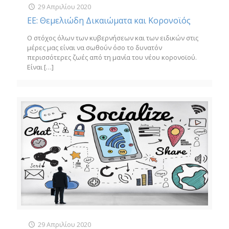
29 Απριλίου 2020
ΕΕ: Θεμελιώδη Δικαιώματα και Κορονοϊός
Ο στόχος όλων των κυβερνήσεων και των ειδικών στις
μέρες μας είναι να σωθούν όσο το δυνατόν
περισσότερες ζωές από τη μανία του νέου κορονοϊού.
Είναι
[…]
29 Απριλίου 2020