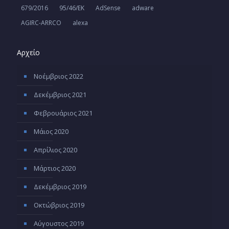
679/2016
95/46/ΕΚ
AdSense
adware
AGIRC-ARRCO
alexa
Αρχείο
Νοέμβριος 2022
Δεκέμβριος 2021
Φεβρουάριος 2021
Μάιος 2020
Απρίλιος 2020
Μάρτιος 2020
Δεκέμβριος 2019
Οκτώβριος 2019
Αύγουστος 2019