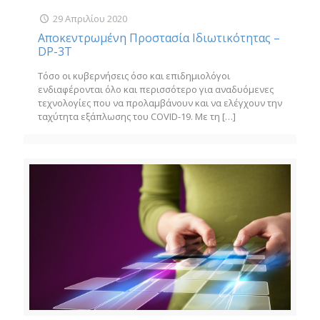
29 Απριλίου 2020
Αποκεντρωμένη Προστασία Ιδιωτικότητας –
DP-3T
Τόσο οι κυβερνήσεις όσο και επιδημιολόγοι
ενδιαφέρονται όλο και περισσότερο για αναδυόμενες
τεχνολογίες που να προλαμβάνουν και να ελέγχουν την
ταχύτητα εξάπλωσης του COVID-19. Με τη
[…]