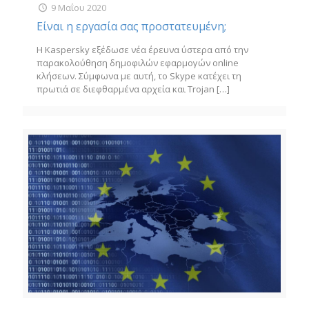
9 Μαΐου 2020
Είναι η εργασία σας προστατευμένη;
Η Kaspersky εξέδωσε νέα έρευνα ύστερα από την
παρακολούθηση δημοφιλών εφαρμογών online
κλήσεων. Σύμφωνα με αυτή, το Skype κατέχει τη
πρωτιά σε διεφθαρμένα αρχεία και Trojan
[…]