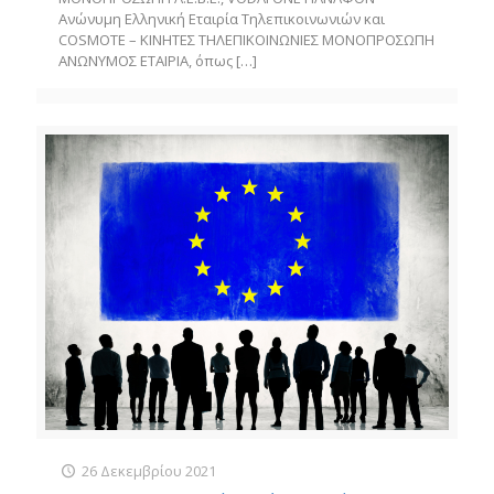
Ανώνυμη Ελληνική Εταιρία Τηλεπικοινωνιών και
COSMOTE – ΚΙΝΗΤΕΣ ΤΗΛΕΠΙΚΟΙΝΩΝΙΕΣ ΜΟΝΟΠΡΟΣΩΠΗ
ΑΝΩΝΥΜΟΣ ΕΤΑΙΡΙΑ, όπως
[…]
26 Δεκεμβρίου 2021