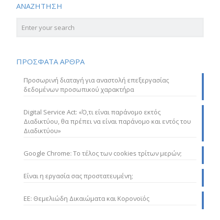
ΑΝΑΖΗΤΗΣΗ
ΠΡΟΣΦΑΤΑ ΑΡΘΡΑ
Προσωρινή διαταγή για αναστολή επεξεργασίας
δεδομένων προσωπικού χαρακτήρα
Digital Service Act: «Ό,τι είναι παράνομο εκτός
Διαδικτύου, θα πρέπει να είναι παράνομο και εντός του
Διαδικτύου»
Google Chrome: Το τέλος των cookies τρίτων μερών;
Είναι η εργασία σας προστατευμένη;
ΕΕ: Θεμελιώδη Δικαιώματα και Κορονοϊός