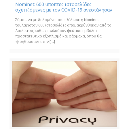
Nominet: 600 ύποπτες ιστοσελίδες
σχετιζόμενες με τον COVID-19 ανεστάλησαν
Σύμφωνα με δεδομένα που εξέδωσε η Nominet,
τουλάχιστον 600 ιστοσελίδες απομακρύνθηκαν από το
Διαδίκτυο, καθώς πωλούσαν ψεύτικα εμβόλια,
προστατευτικό εξοπλισμό και φάρμακα, όπου θα
«βοηθούσαν» στην
[…]