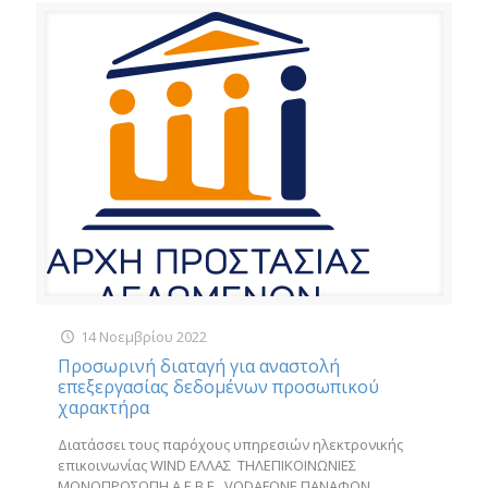
14 Νοεμβρίου 2022
Προσωρινή διαταγή για αναστολή
επεξεργασίας δεδομένων προσωπικού
χαρακτήρα
Διατάσσει τους παρόχους υπηρεσιών ηλεκτρονικής
επικοινωνίας WIND ΕΛΛΑΣ ΤΗΛΕΠΙΚΟΙΝΩΝΙΕΣ
ΜΟΝΟΠΡΟΣΩΠΗ Α.Ε.Β.Ε., VODAFONE ΠΑΝΑΦΟΝ