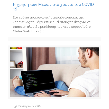
Η χρήση των Μέσων στα χρόνια του COVID-
19
Στα χρόνια της κοινωνικής απομόνωσης και της
καραντίνας που έχει επιβληθεί στους πολίτες για να
σπάσει η αλυσίδα μετάδοσης του νέου κορονοϊού, ο
Global Web Index
[…]
29 Απριλίου 2020