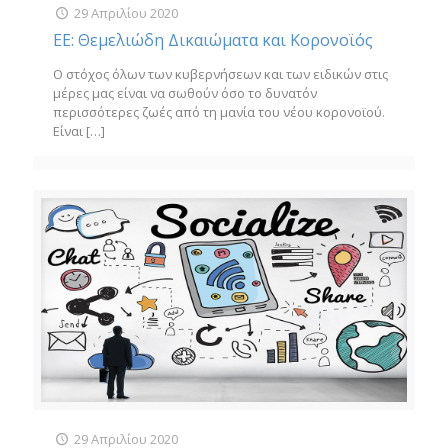
29 Απριλίου 2020
ΕΕ: Θεμελιώδη Δικαιώματα και Κορονοϊός
Ο στόχος όλων των κυβερνήσεων και των ειδικών στις
μέρες μας είναι να σωθούν όσο το δυνατόν
περισσότερες ζωές από τη μανία του νέου κορονοϊού.
Είναι
[…]
29 Απριλίου 2020