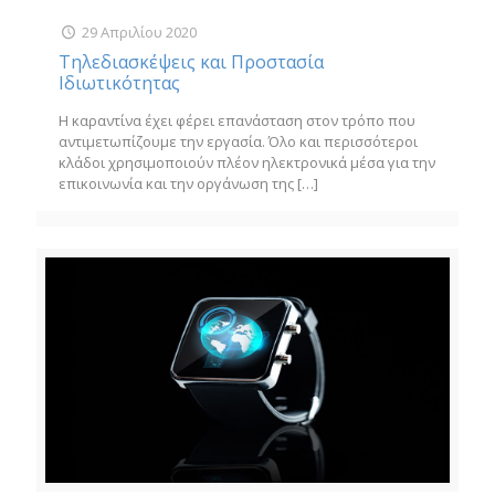
29 Απριλίου 2020
Τηλεδιασκέψεις και Προστασία
Ιδιωτικότητας
Η καραντίνα έχει φέρει επανάσταση στον τρόπο που
αντιμετωπίζουμε την εργασία. Όλο και περισσότεροι
κλάδοι χρησιμοποιούν πλέον ηλεκτρονικά μέσα για την
επικοινωνία και την οργάνωση της
[…]