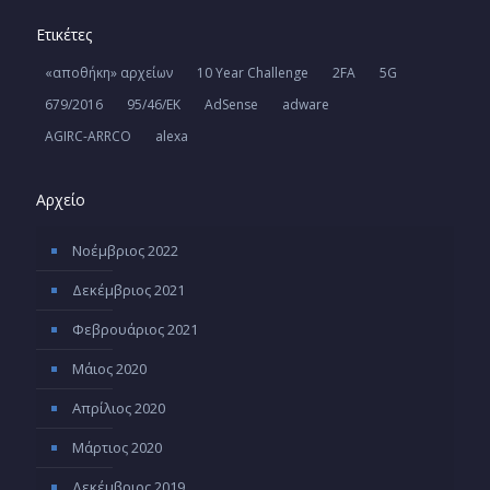
Ετικέτες
«αποθήκη» αρχείων
10 Year Challenge
2FA
5G
679/2016
95/46/ΕΚ
AdSense
adware
AGIRC-ARRCO
alexa
Αρχείο
Νοέμβριος 2022
Δεκέμβριος 2021
Φεβρουάριος 2021
Μάιος 2020
Απρίλιος 2020
Μάρτιος 2020
Δεκέμβριος 2019