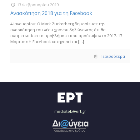
13 Φεβρουαρίου 2019
Ανασκόπηση 2018 για τη Facebook
4 Ιανουαρίου: Ο Mark Zuckerberg δημοσίευσε την
ανασκόπηση του νέου χρόνου δηλώνοντας ότι θα
αντιμετωπίσει τα προβλήματα που προέκυψαν το 2017. 17
Μαρτίου: Η Facebook κατηγορείται
[…]
Περισσότερα
mediatek@ert.gr