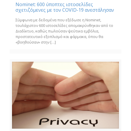
Nominet: 600 ύποπτες ιστοσελίδες
σχετιζόμενες με τον COVID-19 ανεστάλησαν
Σύμφωνα με δεδομένα που εξέδωσε η Nominet,
τουλάχιστον 600 ιστοσελίδες απομακρύνθηκαν από το
Διαδίκτυο, καθώς πωλούσαν ψεύτικα εμβόλια,
προστατευτικό εξοπλισμό και φάρμακα, όπου θα
«βοηθούσαν» στην
[…]