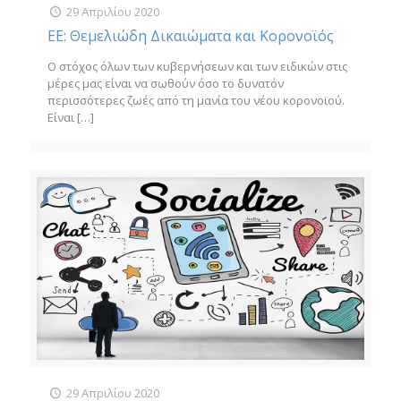
29 Απριλίου 2020
ΕΕ: Θεμελιώδη Δικαιώματα και Κορονοϊός
Ο στόχος όλων των κυβερνήσεων και των ειδικών στις
μέρες μας είναι να σωθούν όσο το δυνατόν
περισσότερες ζωές από τη μανία του νέου κορονοϊού.
Είναι
[…]
29 Απριλίου 2020