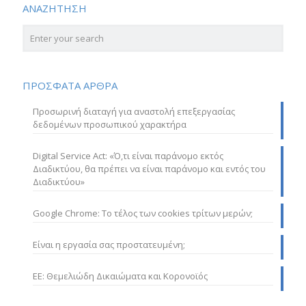
ΑΝΑΖΗΤΗΣΗ
ΠΡΟΣΦΑΤΑ ΑΡΘΡΑ
Προσωρινή διαταγή για αναστολή επεξεργασίας
δεδομένων προσωπικού χαρακτήρα
Digital Service Act: «Ό,τι είναι παράνομο εκτός
Διαδικτύου, θα πρέπει να είναι παράνομο και εντός του
Διαδικτύου»
Google Chrome: Το τέλος των cookies τρίτων μερών;
Είναι η εργασία σας προστατευμένη;
ΕΕ: Θεμελιώδη Δικαιώματα και Κορονοϊός