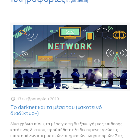
συγκατάθεση
13 Φεβρουαρίου 2019
Το darknet και τα μέσα του («σκοτεινό
διαδίκτυο»)
Λίγα χρόνια πίσω, τα μέσα για τη διεξαγωγή μιας επίθεσης
κατά ενός δικτύου, προϋπέθετε εξειδικευμένες γνώσεις
επιστημόνων και μυστικών υπηρεσιών πληροφοριών. Στις