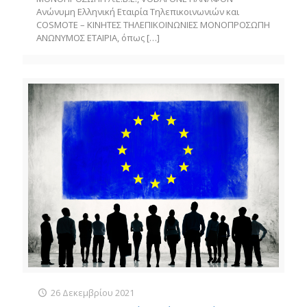
Ανώνυμη Ελληνική Εταιρία Τηλεπικοινωνιών και
COSMOTE – ΚΙΝΗΤΕΣ ΤΗΛΕΠΙΚΟΙΝΩΝΙΕΣ ΜΟΝΟΠΡΟΣΩΠΗ
ΑΝΩΝΥΜΟΣ ΕΤΑΙΡΙΑ, όπως
[…]
26 Δεκεμβρίου 2021