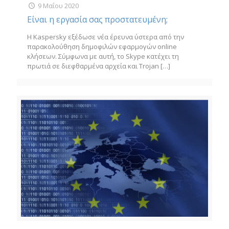
9 Μαΐου 2020
Είναι η εργασία σας προστατευμένη;
Η Kaspersky εξέδωσε νέα έρευνα ύστερα από την
παρακολούθηση δημοφιλών εφαρμογών online
κλήσεων. Σύμφωνα με αυτή, το Skype κατέχει τη
πρωτιά σε διεφθαρμένα αρχεία και Trojan
[…]