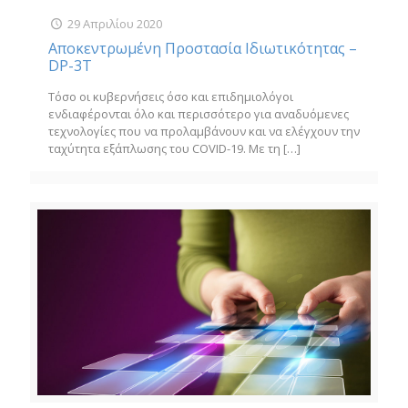
29 Απριλίου 2020
Αποκεντρωμένη Προστασία Ιδιωτικότητας –
DP-3T
Τόσο οι κυβερνήσεις όσο και επιδημιολόγοι
ενδιαφέρονται όλο και περισσότερο για αναδυόμενες
τεχνολογίες που να προλαμβάνουν και να ελέγχουν την
ταχύτητα εξάπλωσης του COVID-19. Με τη
[…]