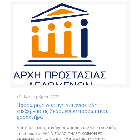
14 Νοεμβρίου 2022
Προσωρινή διαταγή για αναστολή
επεξεργασίας δεδομένων προσωπικού
χαρακτήρα
Διατάσσει τους παρόχους υπηρεσιών ηλεκτρονικής
επικοινωνίας WIND ΕΛΛΑΣ ΤΗΛΕΠΙΚΟΙΝΩΝΙΕΣ
ΜΟΝΟΠΡΟΣΩΠΗ Α.Ε.Β.Ε., VODAFONE ΠΑΝΑΦΟΝ