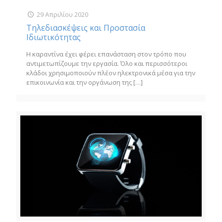
29 Απριλίου 2020
Τηλεδιασκέψεις και Προστασία
Ιδιωτικότητας
Η καραντίνα έχει φέρει επανάσταση στον τρόπο που
αντιμετωπίζουμε την εργασία. Όλο και περισσότεροι
κλάδοι χρησιμοποιούν πλέον ηλεκτρονικά μέσα για την
επικοινωνία και την οργάνωση της
[…]