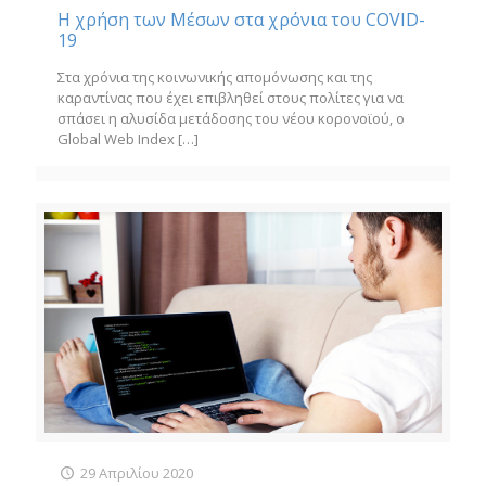
Η χρήση των Μέσων στα χρόνια του COVID-
19
Στα χρόνια της κοινωνικής απομόνωσης και της
καραντίνας που έχει επιβληθεί στους πολίτες για να
σπάσει η αλυσίδα μετάδοσης του νέου κορονοϊού, ο
Global Web Index
[…]
29 Απριλίου 2020