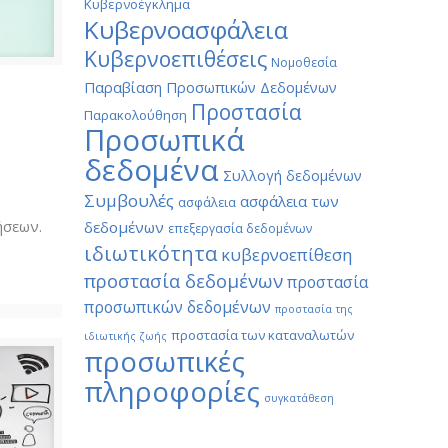
Κυβερνοέγκλημα
Κυβερνοασφάλεια
Κυβερνοεπιθέσεις
Νομοθεσία
Παραβίαση Προσωπικών Δεδομένων
Προστασία
Παρακολούθηση
Προσωπικά
δεδομένα
Συλλογή δεδομένων
Συμβουλές
ν
ασφάλεια των
ασφάλεια
ήσεων.
δεδομένων
επεξεργασία δεδομένων
ιδιωτικότητα
κυβερνοεπίθεση
προστασία δεδομένων
προστασία
προσωπικών δεδομένων
προστασία της
προστασία των καταναλωτών
ιδιωτικής ζωής
προσωπικές
πληροφορίες
συγκατάθεση