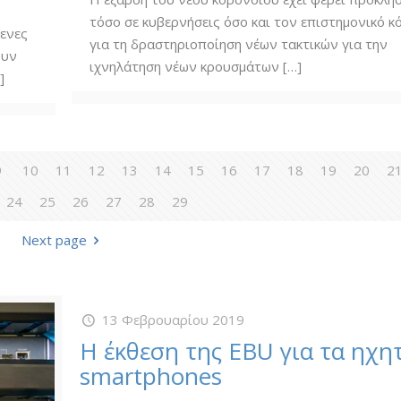
τόσο σε κυβερνήσεις όσο και τον επιστημονικό κ
μενες
για τη δραστηριοποίηση νέων τακτικών για την
ουν
ιχνηλάτηση νέων κρουσμάτων
[…]
]
9
10
11
12
13
14
15
16
17
18
19
20
2
24
25
26
27
28
29
Next page
13 Φεβρουαρίου 2019
Η έκθεση της EBU για τα ηχη
smartphones