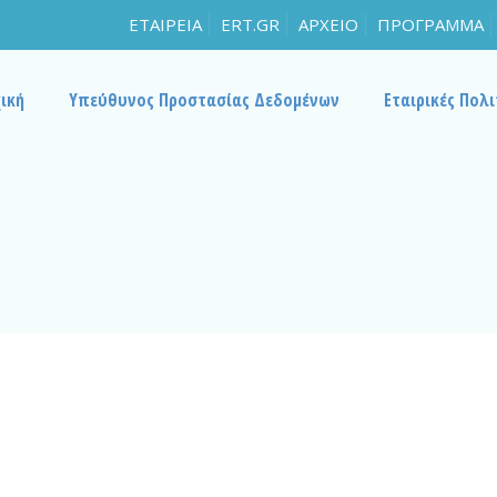
ΕΤΑΙΡΕΙΑ
ERT.GR
ΑΡΧΕΙΟ
ΠΡΟΓΡΑΜΜΑ
ική
Υπεύθυνος Προστασίας Δεδομένων
Εταιρικές Πολι