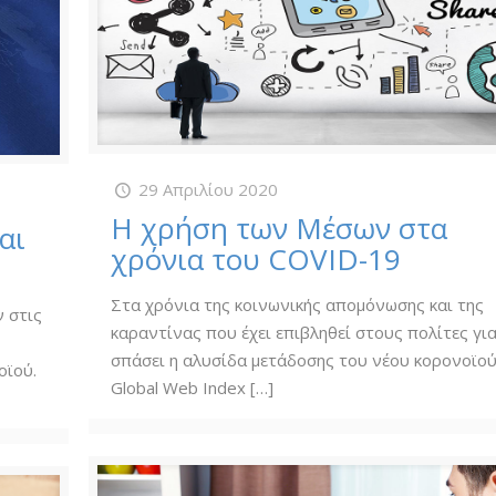
29 Απριλίου 2020
Η χρήση των Μέσων στα
αι
χρόνια του COVID-19
Στα χρόνια της κοινωνικής απομόνωσης και της
 στις
καραντίνας που έχει επιβληθεί στους πολίτες γι
σπάσει η αλυσίδα μετάδοσης του νέου κορονοϊού
οϊού.
Global Web Index
[…]