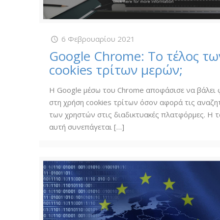
6 Φεβρουαρίου 2021
Google Chrome: Το τέλος τω
cookies τρίτων μερών;
Η Google μέσω του Chrome αποφάσισε να βάλει
στη χρήση cookies τρίτων όσον αφορά τις αναζη
των χρηστών στις διαδικτυακές πλατφόρμες. Η τ
αυτή συνεπάγεται
[…]