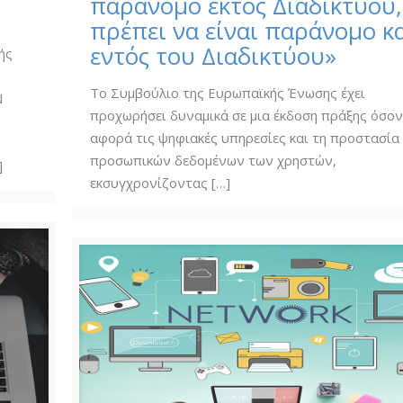
παράνομο εκτός Διαδικτύου,
πρέπει να είναι παράνομο κ
εντός του Διαδικτύου»
ής
Το Συμβούλιο της Ευρωπαϊκής Ένωσης έχει
Ν
προχωρήσει δυναμικά σε μια έκδοση πράξης όσο
αφορά τις ψηφιακές υπηρεσίες και τη προστασία
προσωπικών δεδομένων των χρηστών,
]
εκσυγχρονίζοντας
[…]