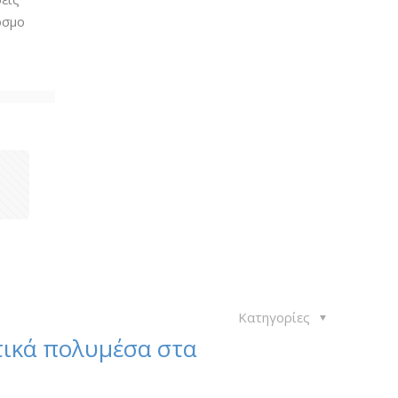
όσμο
1
Κατηγορίες
τικά πολυμέσα στα