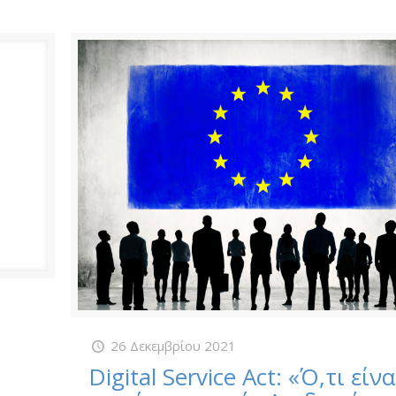
26 Δεκεμβρίου 2021
Digital Service Act: «Ό,τι είνα