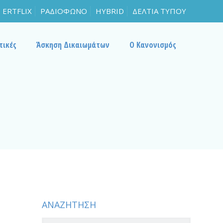
ERTFLIX
ΡΑΔΙΟΦΩΝΟ
HYBRID
ΔΕΛΤΙΑ ΤΥΠΟΥ
τικές
Άσκηση Δικαιωμάτων
Ο Κανονισμός
ΑΝΑΖΗΤΗΣΗ