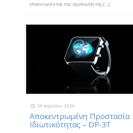
επικοινωνία και την οργάνωση της
[…]
29 Απριλίου 2020
Αποκεντρωμένη Προστασία
Ιδιωτικότητας – DP-3T