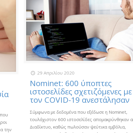
29 Απριλίου 2020
Nominet: 600 ύποπτες
ιστοσελίδες σχετιζόμενες με
σία
τον COVID-19 ανεστάλησαν
Σύμφωνα με δεδομένα που εξέδωσε η Nominet,
 που
τουλάχιστον 600 ιστοσελίδες απομακρύνθηκαν 
εροι
Διαδίκτυο, καθώς πωλούσαν ψεύτικα εμβόλια,
ια την