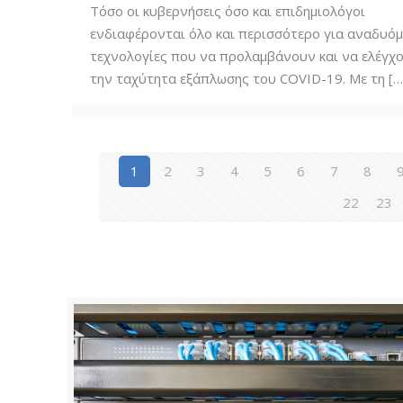
Τόσο οι κυβερνήσεις όσο και επιδημιολόγοι
ενδιαφέρονται όλο και περισσότερο για αναδυό
τεχνολογίες που να προλαμβάνουν και να ελέγχ
την ταχύτητα εξάπλωσης του COVID-19. Με τη
[…
1
2
3
4
5
6
7
8
22
23