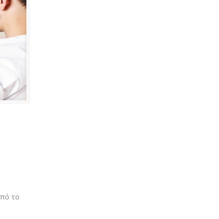
από το