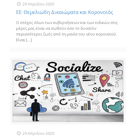
29 Απριλίου 2020
ΕΕ: Θεμελιώδη Δικαιώματα και Κορονοϊός
Ο στόχος όλων των κυβερνήσεων και των ειδικών στις
μέρες μας είναι να σωθούν όσο το δυνατόν
περισσότερες ζωές από τη μανία του νέου κορονοϊού.
Είναι
[…]
29 Απριλίου 2020