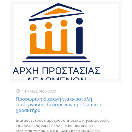
14 Νοεμβρίου 2022
Προσωρινή διαταγή για αναστολή
επεξεργασίας δεδομένων προσωπικού
χαρακτήρα
Διατάσσει τους παρόχους υπηρεσιών ηλεκτρονικής
επικοινωνίας WIND ΕΛΛΑΣ ΤΗΛΕΠΙΚΟΙΝΩΝΙΕΣ
ΜΟΝΟΠΡΟΣΩΠΗ Α.Ε.Β.Ε., VODAFONE ΠΑΝΑΦΟΝ