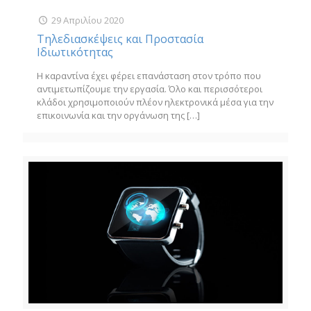
29 Απριλίου 2020
Τηλεδιασκέψεις και Προστασία
Ιδιωτικότητας
Η καραντίνα έχει φέρει επανάσταση στον τρόπο που
αντιμετωπίζουμε την εργασία. Όλο και περισσότεροι
κλάδοι χρησιμοποιούν πλέον ηλεκτρονικά μέσα για την
επικοινωνία και την οργάνωση της
[…]