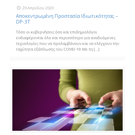
29 Απριλίου 2020
Αποκεντρωμένη Προστασία Ιδιωτικότητας –
DP-3T
Τόσο οι κυβερνήσεις όσο και επιδημιολόγοι
ενδιαφέρονται όλο και περισσότερο για αναδυόμενες
τεχνολογίες που να προλαμβάνουν και να ελέγχουν την
ταχύτητα εξάπλωσης του COVID-19. Με τη
[…]