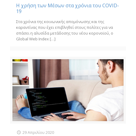
Η χρήση των Μέσων στα χρόνια του COVID-
19
Στα χρόνια της κοινωνικής απομόνωσης και της
καραντίνας που έχει επιβληθεί στους πολίτες για να
σπάσει η αλυσίδα μετάδοσης του νέου κορονοϊού, ο
Global Web Index
[…]
29 Απριλίου 2020