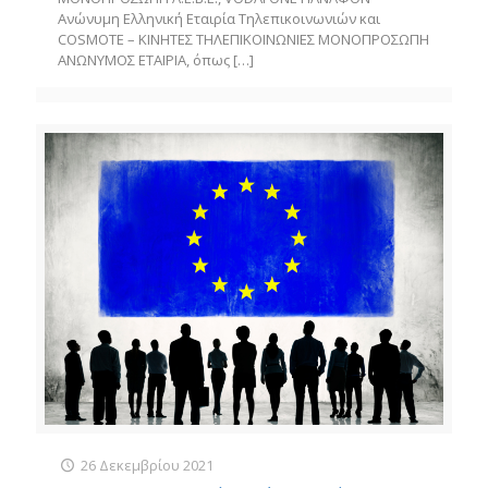
Ανώνυμη Ελληνική Εταιρία Τηλεπικοινωνιών και
COSMOTE – ΚΙΝΗΤΕΣ ΤΗΛΕΠΙΚΟΙΝΩΝΙΕΣ ΜΟΝΟΠΡΟΣΩΠΗ
ΑΝΩΝΥΜΟΣ ΕΤΑΙΡΙΑ, όπως
[…]
26 Δεκεμβρίου 2021