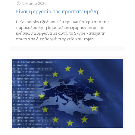
9 Μαΐου 2020
Είναι η εργασία σας προστατευμένη;
Η Kaspersky εξέδωσε νέα έρευνα ύστερα από την
παρακολούθηση δημοφιλών εφαρμογών online
κλήσεων. Σύμφωνα με αυτή, το Skype κατέχει τη
πρωτιά σε διεφθαρμένα αρχεία και Trojan
[…]