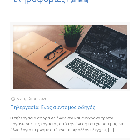
συγκατάθεση
5 Απριλίου 2020
Τηλεργασία: Ένας σύντομος οδηγός
Η τηλεργασία αφορά σε έναν νέο και σύγχρονο τρόπο
οργάνωσης της εργασίας από την άνεση του χώρου μας. Με
άλλα λόγια περνάμε από ένα περιβάλλον ελέγχου,
[…]