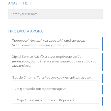
ΑΝΑΖΗΤΗΣΗ
ΠΡΟΣΦΑΤΑ ΑΡΘΡΑ
Προσωρινή διαταγή για αναστολή επεξεργασίας
δεδομένων προσωπικού χαρακτήρα
Digital Service Act: «Ό,τι είναι παράνομο εκτός
Διαδικτύου, θα πρέπει να είναι παράνομο και εντός του
Διαδικτύου»
Google Chrome: Το τέλος των cookies τρίτων μερών;
Είναι η εργασία σας προστατευμένη;
ΕΕ: Θεμελιώδη Δικαιώματα και Κορονοϊός