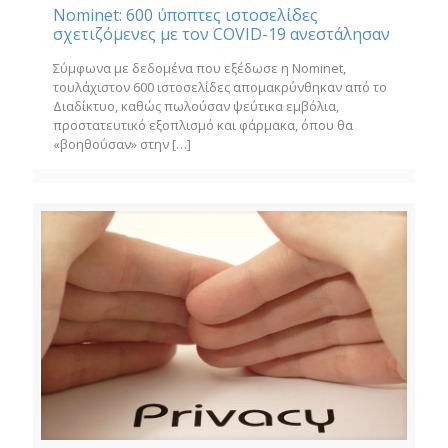
Nominet: 600 ύποπτες ιστοσελίδες
σχετιζόμενες με τον COVID-19 ανεστάλησαν
Σύμφωνα με δεδομένα που εξέδωσε η Nominet,
τουλάχιστον 600 ιστοσελίδες απομακρύνθηκαν από το
Διαδίκτυο, καθώς πωλούσαν ψεύτικα εμβόλια,
προστατευτικό εξοπλισμό και φάρμακα, όπου θα
«βοηθούσαν» στην
[…]