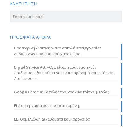
ΑΝΑΖΗΤΗΣΗ
ΠΡΟΣΦΑΤΑ ΑΡΘΡΑ
Προσωρινή διαταγή για αναστολή επεξεργασίας
δεδομένων προσωπικού χαρακτήρα
Digital Service Act: «Ό,τι είναι παράνομο εκτός
Διαδικτύου, θα πρέπει να είναι παράνομο και εντός του
Διαδικτύου»
Google Chrome: Το τέλος των cookies τρίτων μερών;
Είναι η εργασία σας προστατευμένη;
ΕΕ: Θεμελιώδη Δικαιώματα και Κορονοϊός