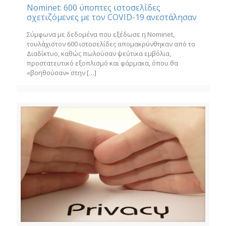
Nominet: 600 ύποπτες ιστοσελίδες
σχετιζόμενες με τον COVID-19 ανεστάλησαν
Σύμφωνα με δεδομένα που εξέδωσε η Nominet,
τουλάχιστον 600 ιστοσελίδες απομακρύνθηκαν από το
Διαδίκτυο, καθώς πωλούσαν ψεύτικα εμβόλια,
προστατευτικό εξοπλισμό και φάρμακα, όπου θα
«βοηθούσαν» στην
[…]