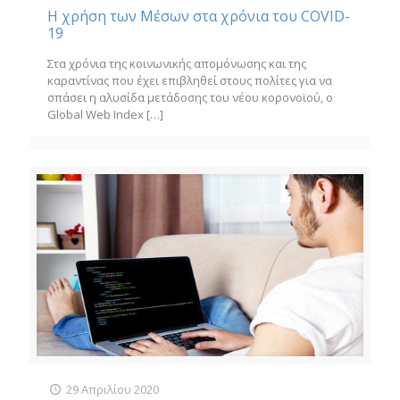
Η χρήση των Μέσων στα χρόνια του COVID-
19
Στα χρόνια της κοινωνικής απομόνωσης και της
καραντίνας που έχει επιβληθεί στους πολίτες για να
σπάσει η αλυσίδα μετάδοσης του νέου κορονοϊού, ο
Global Web Index
[…]
29 Απριλίου 2020