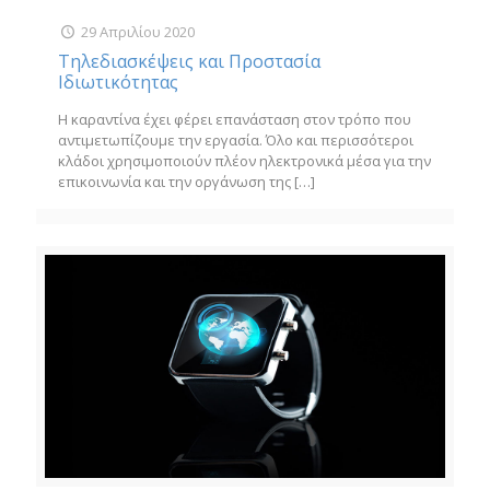
29 Απριλίου 2020
Τηλεδιασκέψεις και Προστασία
Ιδιωτικότητας
Η καραντίνα έχει φέρει επανάσταση στον τρόπο που
αντιμετωπίζουμε την εργασία. Όλο και περισσότεροι
κλάδοι χρησιμοποιούν πλέον ηλεκτρονικά μέσα για την
επικοινωνία και την οργάνωση της
[…]