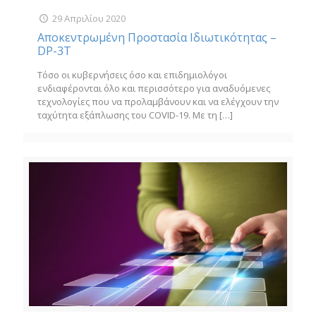
29 Απριλίου 2020
Αποκεντρωμένη Προστασία Ιδιωτικότητας –
DP-3T
Τόσο οι κυβερνήσεις όσο και επιδημιολόγοι
ενδιαφέρονται όλο και περισσότερο για αναδυόμενες
τεχνολογίες που να προλαμβάνουν και να ελέγχουν την
ταχύτητα εξάπλωσης του COVID-19. Με τη
[…]