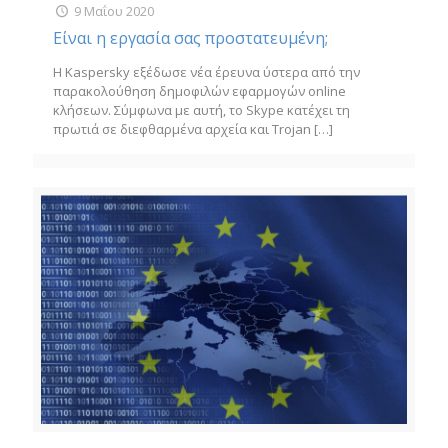
9 Μαΐου 2020
Είναι η εργασία σας προστατευμένη;
Η Kaspersky εξέδωσε νέα έρευνα ύστερα από την
παρακολούθηση δημοφιλών εφαρμογών online
κλήσεων. Σύμφωνα με αυτή, το Skype κατέχει τη
πρωτιά σε διεφθαρμένα αρχεία και Trojan
[…]