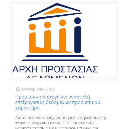
14 Νοεμβρίου 2022
Προσωρινή διαταγή για αναστολή
επεξεργασίας δεδομένων προσωπικού
χαρακτήρα
Διατάσσει τους παρόχους υπηρεσιών ηλεκτρονικής
επικοινωνίας WIND ΕΛΛΑΣ ΤΗΛΕΠΙΚΟΙΝΩΝΙΕΣ
ΜΟΝΟΠΡΟΣΩΠΗ Α.Ε.Β.Ε., VODAFONE ΠΑΝΑΦΟΝ