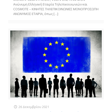
Ανώνυμη Ελληνική Εταιρία Τηλεπικοινωνιών και
COSMOTE – ΚΙΝΗΤΕΣ ΤΗΛΕΠΙΚΟΙΝΩΝΙΕΣ ΜΟΝΟΠΡΟΣΩΠΗ
ΑΝΩΝΥΜΟΣ ΕΤΑΙΡΙΑ, όπως
[…]
26 Δεκεμβρίου 2021