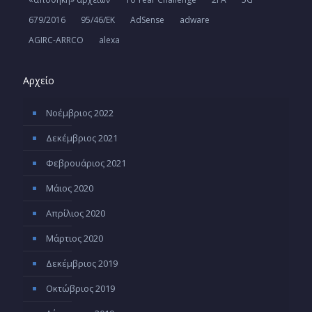
679/2016
95/46/ΕΚ
AdSense
adware
AGIRC-ARRCO
alexa
Αρχείο
Νοέμβριος 2022
Δεκέμβριος 2021
Φεβρουάριος 2021
Μάιος 2020
Απρίλιος 2020
Μάρτιος 2020
Δεκέμβριος 2019
Οκτώβριος 2019