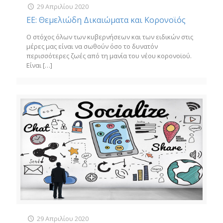
29 Απριλίου 2020
ΕΕ: Θεμελιώδη Δικαιώματα και Κορονοϊός
Ο στόχος όλων των κυβερνήσεων και των ειδικών στις
μέρες μας είναι να σωθούν όσο το δυνατόν
περισσότερες ζωές από τη μανία του νέου κορονοϊού.
Είναι
[…]
29 Απριλίου 2020