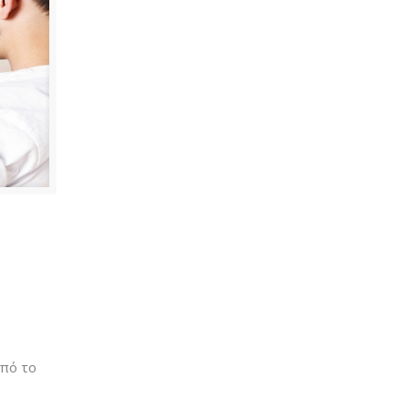
από το