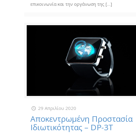
επικοινωνία και την οργάνωση της
[…]
29 Απριλίου 2020
Αποκεντρωμένη Προστασία
Ιδιωτικότητας – DP-3T