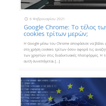
6 Φεβρουαρίου 2021
Google Chrome: Το τέλος τω
cookies τρίτων μερών;
Η Google μέσω του Chrome αποφάσισε να βάλει
στη χρήση cookies τρίτων όσον αφορά τις αναζη
των χρηστών στις διαδικτυακές πλατφόρμες. Η τ
αυτή συνεπάγεται
[…]