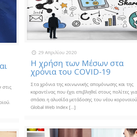
29 Απριλίου 2020
Η χρήση των Μέσων στα
αι
χρόνια του COVID-19
Στα χρόνια της κοινωνικής απομόνωσης και της
 στις
καραντίνας που έχει επιβληθεί στους πολίτες γι
σπάσει η αλυσίδα μετάδοσης του νέου κορονοϊού
οϊού.
Global Web Index
[…]