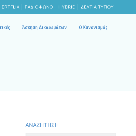
ERTFLIX
ΡΑΔΙΟΦΩΝΟ
HYBRID
ΔΕΛΤΙΑ ΤΥΠΟΥ
τικές
Άσκηση Δικαιωμάτων
Ο Κανονισμός
ΑΝΑΖΗΤΗΣΗ