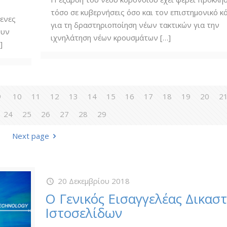
τόσο σε κυβερνήσεις όσο και τον επιστημονικό κ
μενες
για τη δραστηριοποίηση νέων τακτικών για την
ουν
ιχνηλάτηση νέων κρουσμάτων
[…]
]
9
10
11
12
13
14
15
16
17
18
19
20
2
24
25
26
27
28
29
Next page
20 Δεκεμβρίου 2018
Ο Γενικός Εισαγγελέας Δικαστ
Ιστοσελίδων