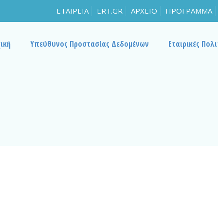
ΕΤΑΙΡΕΙΑ
ERT.GR
ΑΡΧΕΙΟ
ΠΡΟΓΡΑΜΜΑ
ική
Υπεύθυνος Προστασίας Δεδομένων
Εταιρικές Πολι