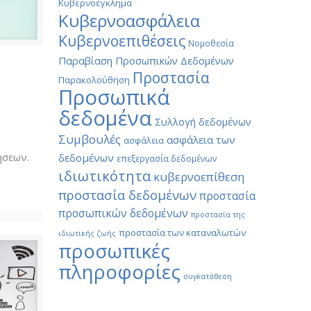
Κυβερνοέγκλημα
Κυβερνοασφάλεια
Κυβερνοεπιθέσεις
Νομοθεσία
Παραβίαση Προσωπικών Δεδομένων
Προστασία
Παρακολούθηση
Προσωπικά
δεδομένα
Συλλογή δεδομένων
Συμβουλές
ν
ασφάλεια των
ασφάλεια
ήσεων.
δεδομένων
επεξεργασία δεδομένων
ιδιωτικότητα
κυβερνοεπίθεση
προστασία δεδομένων
προστασία
προσωπικών δεδομένων
προστασία της
προστασία των καταναλωτών
ιδιωτικής ζωής
προσωπικές
πληροφορίες
συγκατάθεση