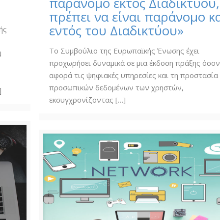
παράνομο εκτός Διαδικτύου,
πρέπει να είναι παράνομο κ
εντός του Διαδικτύου»
ής
Το Συμβούλιο της Ευρωπαϊκής Ένωσης έχει
Ν
προχωρήσει δυναμικά σε μια έκδοση πράξης όσο
αφορά τις ψηφιακές υπηρεσίες και τη προστασία
προσωπικών δεδομένων των χρηστών,
]
εκσυγχρονίζοντας
[…]