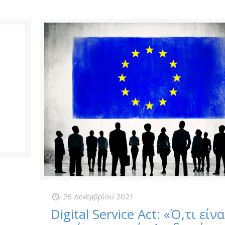
26 Δεκεμβρίου 2021
Digital Service Act: «Ό,τι είνα