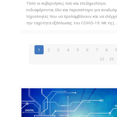
Τόσο οι κυβερνήσεις όσο και επιδημιολόγοι
ενδιαφέρονται όλο και περισσότερο για αναδυό
τεχνολογίες που να προλαμβάνουν και να ελέγχ
την ταχύτητα εξάπλωσης του COVID-19. Με τη
[…
1
2
3
4
5
6
7
8
22
23