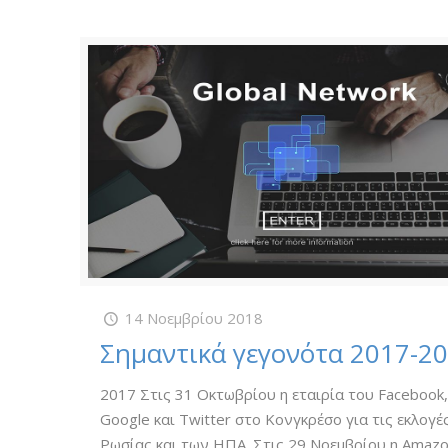
14 Νοεμβρίου 2018
Σημαντικά γεγονότα 2017-2
2017 Στις 31 Οκτωβρίου η εταιρία του Facebook
Google και Twitter στο Κονγκρέσο για τις εκλογέ
Ρωσίας και των ΗΠΑ. Στις 29 Νοεμβρίου η Amaz