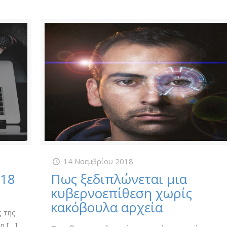
14 Νοεμβρίου 2018
018
Πως ξεδιπλώνεται μια
κυβερνοεπίθεση χωρίς
,
κακόβουλα αρχεία
ς της
on
[…]