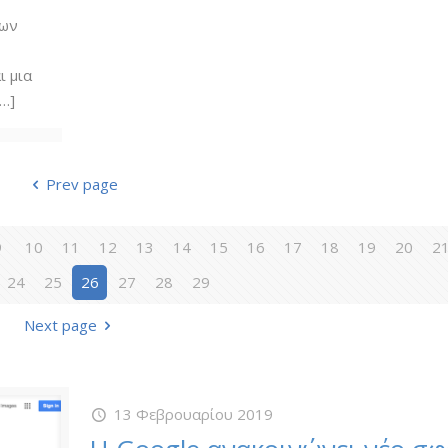
των
ι μια
…]
Prev page
9
10
11
12
13
14
15
16
17
18
19
20
2
24
25
26
27
28
29
Next page
13 Φεβρουαρίου 2019