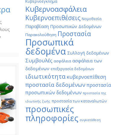
Κυβερνοέγκλημα
ερα
Κυβερνοασφάλεια
Κυβερνοεπιθέσεις
Νομοθεσία
ς
Παραβίαση Προσωπικών Δεδομένων
όλους
Προστασία
Παρακολούθηση
ν
Προσωπικά
δεδομένα
Συλλογή δεδομένων
Συμβουλές
ασφάλεια των
ασφάλεια
δεδομένων
επεξεργασία δεδομένων
ιδιωτικότητα
κυβερνοεπίθεση
προστασία δεδομένων
προστασία
προσωπικών δεδομένων
προστασία της
προστασία των καταναλωτών
ιδιωτικής ζωής
προσωπικές
πληροφορίες
συγκατάθεση