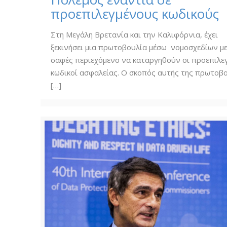
προεπιλεγμένους κωδικούς
Στη Μεγάλη Βρετανία και την Καλιφόρνια, έχει
ξεκινήσει μια πρωτοβουλία μέσω νομοσχεδίων μ
σαφές περιεχόμενο να καταργηθούν οι προεπιλε
κωδικοί ασφαλείας. Ο σκοπός αυτής της πρωτοβ
[…]