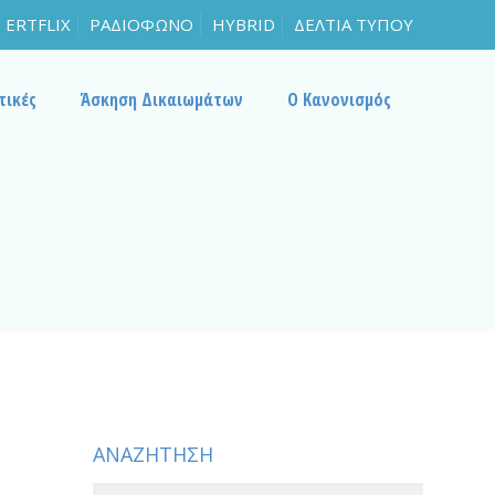
ERTFLIX
ΡΑΔΙΟΦΩΝΟ
HYBRID
ΔΕΛΤΙΑ ΤΥΠΟΥ
τικές
Άσκηση Δικαιωμάτων
Ο Κανονισμός
ΑΝΑΖΗΤΗΣΗ