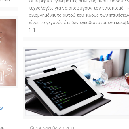
Οι κυβερνο-εγκληματίες συνεχώς αναπτύσσουν 
τεχνολογίες για να αποφύγουν τον εντοπισμό. Τ
αξιομνημόνευτο αυτού του είδους των επιθέσεω
είναι το γεγονός ότι δεν εγκαθίσταται ένα κακό
[…]
»
σε
14 Νοεμβρίου 2018