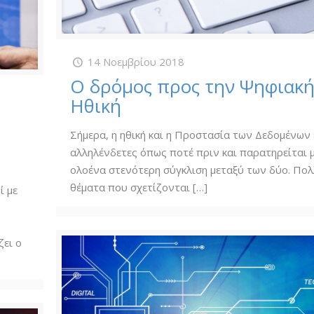
14 Νοεμβρίου 2018
Ο δρόμος προς την Ψηφιακ
Ηθική
Σήμερα, η ηθική και η Προστασία των Δεδομένων 
αλληλένδετες όπως ποτέ πριν και παρατηρείται 
ολοένα στενότερη σύγκλιση μεταξύ των δύο. Πο
θέματα που σχετίζονται
[…]
ί με
ει ο