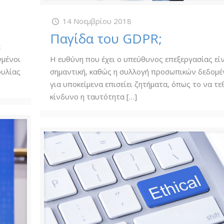
14 Νοεμβρίου 2018
Παγίδα του GDPR;
ε
γμένοι
Η ευθύνη που έχει ο υπεύθυνος επεξεργασίας εί
ουλίας
σημαντική, καθώς η συλλογή προσωπικών δεδομ
για υποκείμενα επισείει ζητήματα, όπως το να τεθ
κίνδυνο η ταυτότητα
[…]