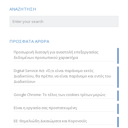
ΑΝΑΖΗΤΗΣΗ
ΠΡΟΣΦΑΤΑ ΑΡΘΡΑ
Προσωρινή διαταγή για αναστολή επεξεργασίας
δεδομένων προσωπικού χαρακτήρα
Digital Service Act: «Ό,τι είναι παράνομο εκτός
Διαδικτύου, θα πρέπει να είναι παράνομο και εντός του
Διαδικτύου»
Google Chrome: Το τέλος των cookies τρίτων μερών;
Είναι η εργασία σας προστατευμένη;
ΕΕ: Θεμελιώδη Δικαιώματα και Κορονοϊός