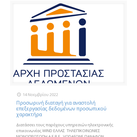
14 Νοεμβρίου 2022
Προσωρινή διαταγή για αναστολή
επεξεργασίας δεδομένων προσωπικού
χαρακτήρα
Διατάσσει τους παρόχους υπηρεσιών ηλεκτρονικής
επικοινωνίας WIND ΕΛΛΑΣ ΤΗΛΕΠΙΚΟΙΝΩΝΙΕΣ
ΜΟΝΟΠΡΟΣΩΠΗ Α.Ε.Β.Ε., VODAFONE ΠΑΝΑΦΟΝ