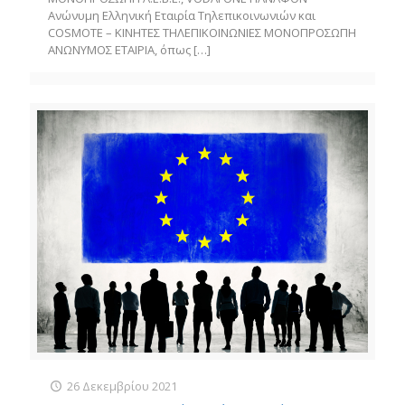
Ανώνυμη Ελληνική Εταιρία Τηλεπικοινωνιών και
COSMOTE – ΚΙΝΗΤΕΣ ΤΗΛΕΠΙΚΟΙΝΩΝΙΕΣ ΜΟΝΟΠΡΟΣΩΠΗ
ΑΝΩΝΥΜΟΣ ΕΤΑΙΡΙΑ, όπως
[…]
26 Δεκεμβρίου 2021