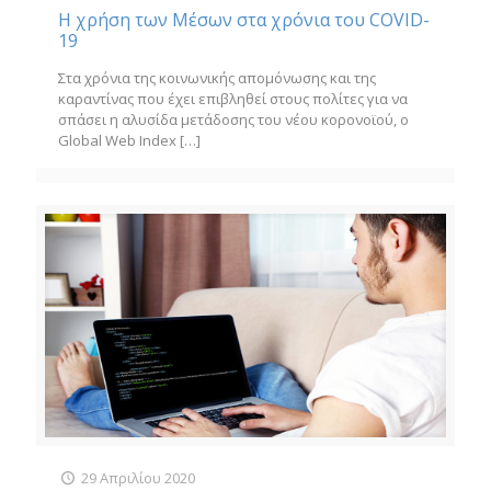
Η χρήση των Μέσων στα χρόνια του COVID-
19
Στα χρόνια της κοινωνικής απομόνωσης και της
καραντίνας που έχει επιβληθεί στους πολίτες για να
σπάσει η αλυσίδα μετάδοσης του νέου κορονοϊού, ο
Global Web Index
[…]
29 Απριλίου 2020