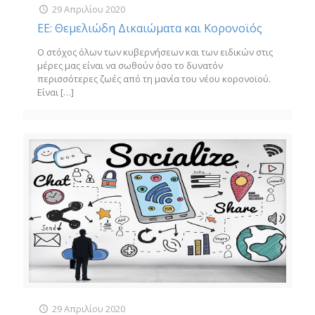
29 Απριλίου 2020
ΕΕ: Θεμελιώδη Δικαιώματα και Κορονοϊός
Ο στόχος όλων των κυβερνήσεων και των ειδικών στις
μέρες μας είναι να σωθούν όσο το δυνατόν
περισσότερες ζωές από τη μανία του νέου κορονοϊού.
Είναι
[…]
29 Απριλίου 2020