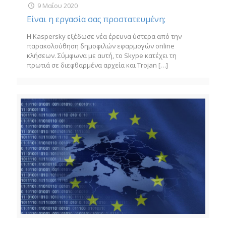
9 Μαΐου 2020
Είναι η εργασία σας προστατευμένη;
Η Kaspersky εξέδωσε νέα έρευνα ύστερα από την
παρακολούθηση δημοφιλών εφαρμογών online
κλήσεων. Σύμφωνα με αυτή, το Skype κατέχει τη
πρωτιά σε διεφθαρμένα αρχεία και Trojan
[…]