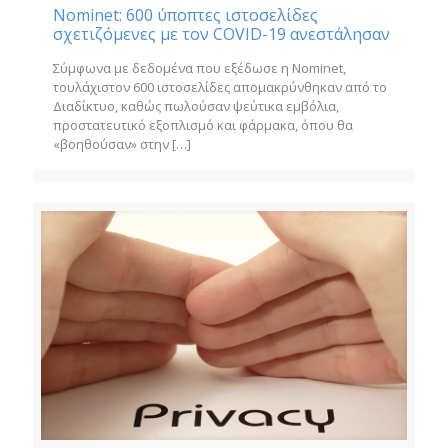
Nominet: 600 ύποπτες ιστοσελίδες
σχετιζόμενες με τον COVID-19 ανεστάλησαν
Σύμφωνα με δεδομένα που εξέδωσε η Nominet,
τουλάχιστον 600 ιστοσελίδες απομακρύνθηκαν από το
Διαδίκτυο, καθώς πωλούσαν ψεύτικα εμβόλια,
προστατευτικό εξοπλισμό και φάρμακα, όπου θα
«βοηθούσαν» στην
[…]