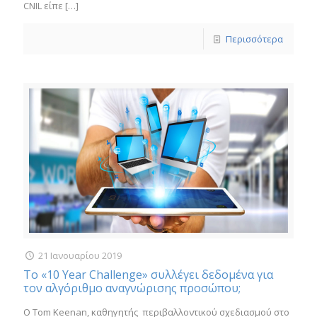
CNIL είπε
[…]
Περισσότερα
21 Ιανουαρίου 2019
Το «10 Year Challenge» συλλέγει δεδομένα για
τον αλγόριθμο αναγνώρισης προσώπου;
Ο Tom Keenan, καθηγητής περιβαλλοντικού σχεδιασμού στο