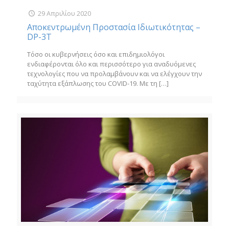
29 Απριλίου 2020
Αποκεντρωμένη Προστασία Ιδιωτικότητας –
DP-3T
Τόσο οι κυβερνήσεις όσο και επιδημιολόγοι
ενδιαφέρονται όλο και περισσότερο για αναδυόμενες
τεχνολογίες που να προλαμβάνουν και να ελέγχουν την
ταχύτητα εξάπλωσης του COVID-19. Με τη
[…]