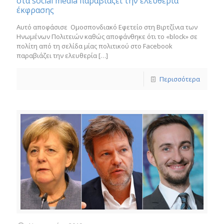
στα social media παραβιάζει την ελευθερία
έκφρασης
Αυτό αποφάσισε Ομοσπονδιακό Εφετείο στη Βιρτζίνια των
Ηνωμένων Πολιτειών καθώς αποφάνθηκε ότι το «block» σε
πολίτη από τη σελίδα μίας πολιτικού στο Facebook
παραβιάζει την ελευθερία
[…]
Περισσότερα