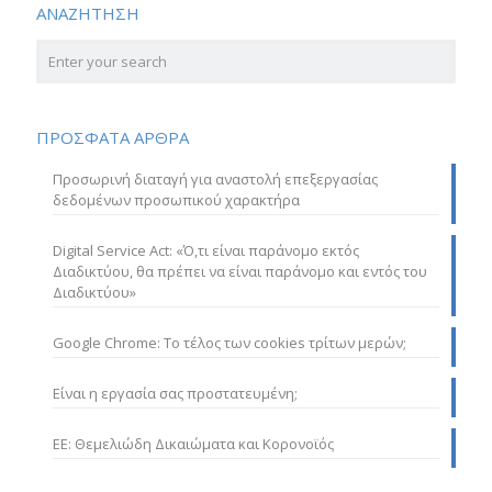
ΑΝΑΖΗΤΗΣΗ
ΠΡΟΣΦΑΤΑ ΑΡΘΡΑ
Προσωρινή διαταγή για αναστολή επεξεργασίας
δεδομένων προσωπικού χαρακτήρα
Digital Service Act: «Ό,τι είναι παράνομο εκτός
Διαδικτύου, θα πρέπει να είναι παράνομο και εντός του
Διαδικτύου»
Google Chrome: Το τέλος των cookies τρίτων μερών;
Είναι η εργασία σας προστατευμένη;
ΕΕ: Θεμελιώδη Δικαιώματα και Κορονοϊός