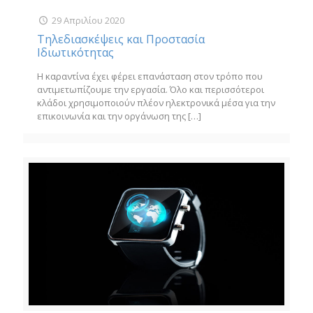
29 Απριλίου 2020
Τηλεδιασκέψεις και Προστασία
Ιδιωτικότητας
Η καραντίνα έχει φέρει επανάσταση στον τρόπο που
αντιμετωπίζουμε την εργασία. Όλο και περισσότεροι
κλάδοι χρησιμοποιούν πλέον ηλεκτρονικά μέσα για την
επικοινωνία και την οργάνωση της
[…]