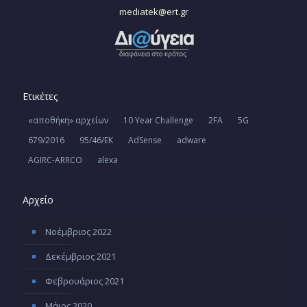
mediatek@ert.gr
Ετικέτες
«αποθήκη» αρχείων
10 Year Challenge
2FA
5G
679/2016
95/46/ΕΚ
AdSense
adware
AGIRC-ARRCO
alexa
Αρχείο
Νοέμβριος 2022
Δεκέμβριος 2021
Φεβρουάριος 2021
Μάιος 2020