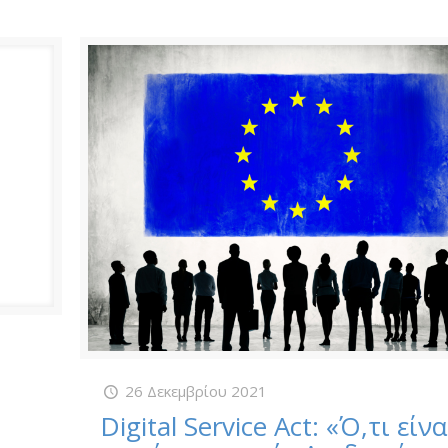
26 Δεκεμβρίου 2021
Digital Service Act: «Ό,τι είνα