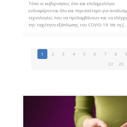
Τόσο οι κυβερνήσεις όσο και επιδημιολόγοι
ενδιαφέρονται όλο και περισσότερο για αναδυό
τεχνολογίες που να προλαμβάνουν και να ελέγχ
την ταχύτητα εξάπλωσης του COVID-19. Με τη
[…
1
2
3
4
5
6
7
8
22
23