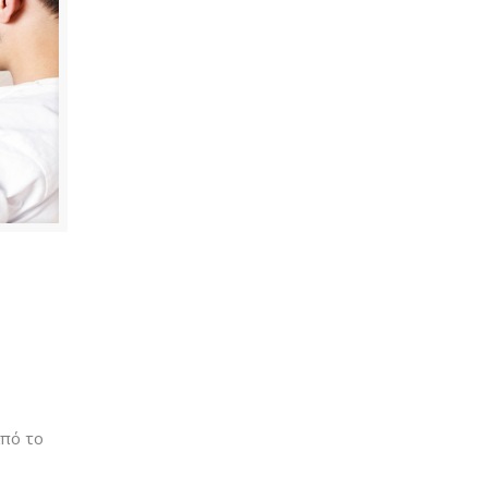
από το