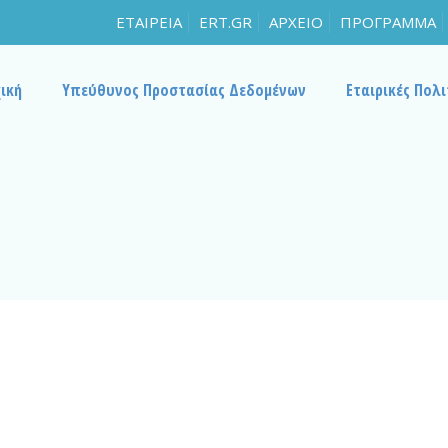
ΕΤΑΙΡΕΙΑ
ERT.GR
ΑΡΧΕΙΟ
ΠΡΟΓΡΑΜΜΑ
ική
Υπεύθυνος Προστασίας Δεδομένων
Εταιρικές Πολι