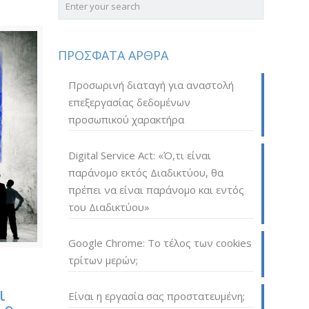
ΠΡΟΣΦΑΤΑ ΑΡΘΡΑ
Προσωρινή διαταγή για αναστολή
επεξεργασίας δεδομένων
προσωπικού χαρακτήρα
Digital Service Act: «Ό,τι είναι
παράνομο εκτός Διαδικτύου, θα
πρέπει να είναι παράνομο και εντός
του Διαδικτύου»
Google Chrome: Το τέλος των cookies
τρίτων μερών;
ι
Είναι η εργασία σας προστατευμένη;