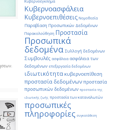
Κυβερνοέγκλημα
Κυβερνοασφάλεια
Κυβερνοεπιθέσεις
Νομοθεσία
Παραβίαση Προσωπικών Δεδομένων
Προστασία
Παρακολούθηση
Προσωπικά
δεδομένα
Συλλογή δεδομένων
Συμβουλές
ν
ασφάλεια των
ασφάλεια
ήσεων.
δεδομένων
επεξεργασία δεδομένων
ιδιωτικότητα
κυβερνοεπίθεση
προστασία δεδομένων
προστασία
προσωπικών δεδομένων
προστασία της
προστασία των καταναλωτών
ιδιωτικής ζωής
προσωπικές
πληροφορίες
συγκατάθεση