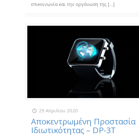
επικοινωνία και την οργάνωση της
[…]
29 Απριλίου 2020
Αποκεντρωμένη Προστασία
Ιδιωτικότητας – DP-3T