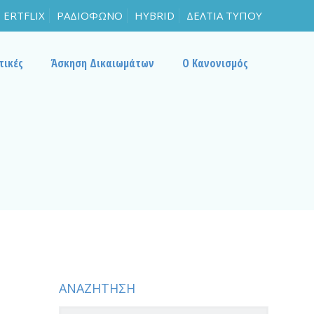
ERTFLIX
ΡΑΔΙΟΦΩΝΟ
HYBRID
ΔΕΛΤΙΑ ΤΥΠΟΥ
τικές
Άσκηση Δικαιωμάτων
Ο Κανονισμός
ΑΝΑΖΗΤΗΣΗ