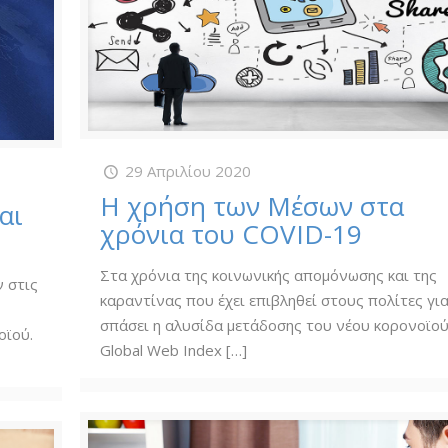
29 Απριλίου 2020
Η χρήση των Μέσων στα
αι
χρόνια του COVID-19
Στα χρόνια της κοινωνικής απομόνωσης και της
 στις
καραντίνας που έχει επιβληθεί στους πολίτες γι
σπάσει η αλυσίδα μετάδοσης του νέου κορονοϊού
οϊού.
Global Web Index
[…]