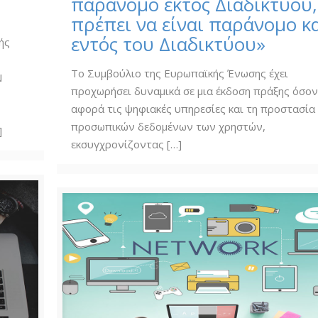
παράνομο εκτός Διαδικτύου,
πρέπει να είναι παράνομο κ
εντός του Διαδικτύου»
ής
Το Συμβούλιο της Ευρωπαϊκής Ένωσης έχει
Ν
προχωρήσει δυναμικά σε μια έκδοση πράξης όσο
αφορά τις ψηφιακές υπηρεσίες και τη προστασία
προσωπικών δεδομένων των χρηστών,
]
εκσυγχρονίζοντας
[…]