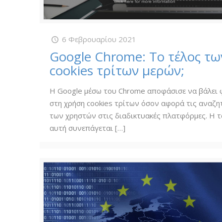
6 Φεβρουαρίου 2021
Google Chrome: Το τέλος τω
cookies τρίτων μερών;
Η Google μέσω του Chrome αποφάσισε να βάλει
στη χρήση cookies τρίτων όσον αφορά τις αναζη
των χρηστών στις διαδικτυακές πλατφόρμες. Η τ
αυτή συνεπάγεται
[…]