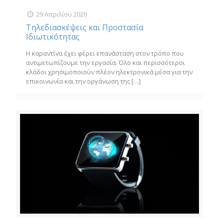
29 Απριλίου 2020
Τηλεδιασκέψεις και Προστασία
Ιδιωτικότητας
Η καραντίνα έχει φέρει επανάσταση στον τρόπο που
αντιμετωπίζουμε την εργασία. Όλο και περισσότεροι
κλάδοι χρησιμοποιούν πλέον ηλεκτρονικά μέσα για την
επικοινωνία και την οργάνωση της
[…]