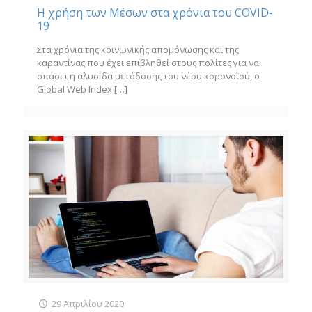
Η χρήση των Μέσων στα χρόνια του COVID-
19
Στα χρόνια της κοινωνικής απομόνωσης και της
καραντίνας που έχει επιβληθεί στους πολίτες για να
σπάσει η αλυσίδα μετάδοσης του νέου κορονοϊού, ο
Global Web Index
[…]
29 Απριλίου 2020