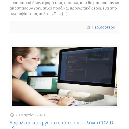
ευρηματικοί όσον αφορά τους τρόπους που θα μπορούσαν να
αποσπάσουν χρηματικά ποσά και προσωπικά δεδομένα από
ανυποψίαστους πολίτες. Πως
[…]
Περισσότερα
20 Μαρτίου 2020
Ασφάλεια και εργασία από το σπίτι λόγω COVID-
19