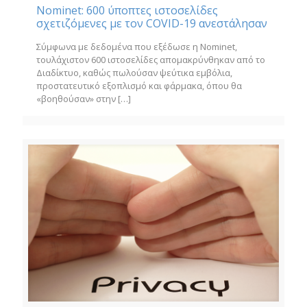
Nominet: 600 ύποπτες ιστοσελίδες
σχετιζόμενες με τον COVID-19 ανεστάλησαν
Σύμφωνα με δεδομένα που εξέδωσε η Nominet,
τουλάχιστον 600 ιστοσελίδες απομακρύνθηκαν από το
Διαδίκτυο, καθώς πωλούσαν ψεύτικα εμβόλια,
προστατευτικό εξοπλισμό και φάρμακα, όπου θα
«βοηθούσαν» στην
[…]