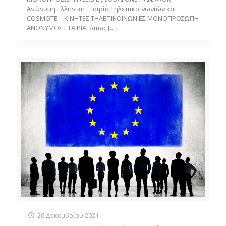
Ανώνυμη Ελληνική Εταιρία Τηλεπικοινωνιών και
COSMOTE – ΚΙΝΗΤΕΣ ΤΗΛΕΠΙΚΟΙΝΩΝΙΕΣ ΜΟΝΟΠΡΟΣΩΠΗ
ΑΝΩΝΥΜΟΣ ΕΤΑΙΡΙΑ, όπως
[…]
26 Δεκεμβρίου 2021