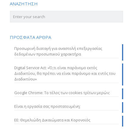
ΑΝΑΖΗΤΗΣΗ
ΠΡΟΣΦΑΤΑ ΑΡΘΡΑ
Προσωρινή διαταγή για αναστολή επεξεργασίας
δεδομένων προσωπικού χαρακτήρα
Digital Service Act: «Ό,τι είναι παράνομο εκτός
Διαδικτύου, θα πρέπει να είναι παράνομο και εντός του
Διαδικτύου»
Google Chrome: Το τέλος των cookies τρίτων μερών;
Είναι η εργασία σας προστατευμένη;
ΕΕ: Θεμελιώδη Δικαιώματα και Κορονοϊός