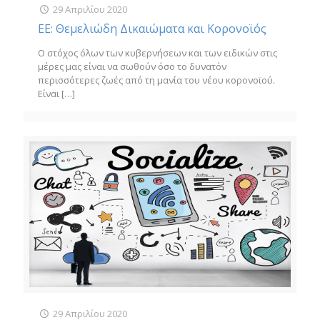
29 Απριλίου 2020
ΕΕ: Θεμελιώδη Δικαιώματα και Κορονοϊός
Ο στόχος όλων των κυβερνήσεων και των ειδικών στις
μέρες μας είναι να σωθούν όσο το δυνατόν
περισσότερες ζωές από τη μανία του νέου κορονοϊού.
Είναι
[…]
29 Απριλίου 2020