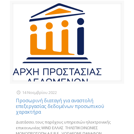
14 Νοεμβρίου 2022
Προσωρινή διαταγή για αναστολή
επεξεργασίας δεδομένων προσωπικού
χαρακτήρα
Διατάσσει τους παρόχους υπηρεσιών ηλεκτρονικής
επικοινωνίας WIND ΕΛΛΑΣ ΤΗΛΕΠΙΚΟΙΝΩΝΙΕΣ
ΜΟΝΟΠΡΟΣΩΠΗ Α.Ε.Β.Ε., VODAFONE ΠΑΝΑΦΟΝ