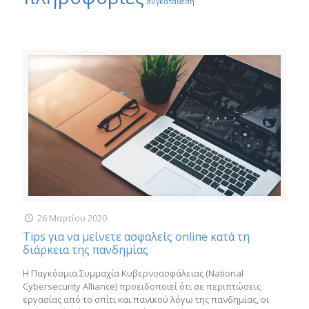
συγκατάθεση
26 Μαρτίου 2020
Tips για να μείνετε ασφαλείς online κατά τη
διάρκεια της πανδημίας
Η Παγκόσμια Συμμαχία Κυβερνοασφάλειας (National
Cybersecurity Alliance) προειδοποιεί ότι σε περιπτώσεις
εργασίας από το σπίτι και πανικού λόγω της πανδημίας, οι