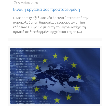
9 Μαΐου 2020
Είναι η εργασία σας προστατευμένη;
Η Kaspersky εξέδωσε νέα έρευνα ύστερα από την
παρακολούθηση δημοφιλών εφαρμογών online
κλήσεων. Σύμφωνα με αυτή, το Skype κατέχει τη
πρωτιά σε διεφθαρμένα αρχεία και Trojan
[…]