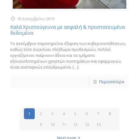
18 Δεκεμβρίου 2019
Καλά Χριστούγεννα με ασφαλή & προστατευμένα
δεδομένα
Το Δεκέμβριο παρατηρείται έξαρση των κυβερνοεπιθέσεων,
καθώς τότε συγκλίνει πληθώρα προθεσμιών, πολλοί
εργαζόμενοι παίρνουν άδεια και τα τμήματα
εξουσιοδοτημένων χρηστών συστημάτων και εφαρμογών,
είναι ανεπαρκώς επανδρωμένα.
[…]
Περισσότερα
1
2
3
4
5
6
7
8
9
10
11
12
13
14
Next page