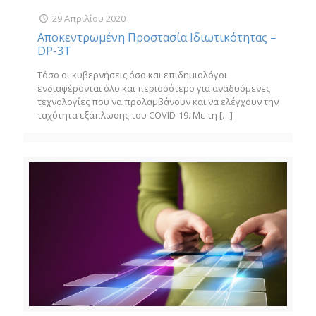
29 Απριλίου 2020
Αποκεντρωμένη Προστασία Ιδιωτικότητας –
DP-3T
Τόσο οι κυβερνήσεις όσο και επιδημιολόγοι
ενδιαφέρονται όλο και περισσότερο για αναδυόμενες
τεχνολογίες που να προλαμβάνουν και να ελέγχουν την
ταχύτητα εξάπλωσης του COVID-19. Με τη
[…]