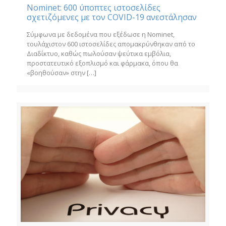
Nominet: 600 ύποπτες ιστοσελίδες
σχετιζόμενες με τον COVID-19 ανεστάλησαν
Σύμφωνα με δεδομένα που εξέδωσε η Nominet,
τουλάχιστον 600 ιστοσελίδες απομακρύνθηκαν από το
Διαδίκτυο, καθώς πωλούσαν ψεύτικα εμβόλια,
προστατευτικό εξοπλισμό και φάρμακα, όπου θα
«βοηθούσαν» στην
[…]