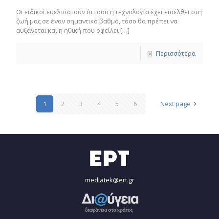
Οι ειδικοί ευελπιστούν ότι όσο η τεχνολογία έχει εισέλθει στη
ζωή μας σε έναν σημαντικό βαθμό, τόσο θα πρέπει να
αυξάνεται και η ηθική που οφείλει
[…]
Περισσότερα
1
2
3
4
5
6
Next page
mediatek@ert.gr