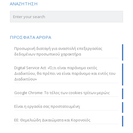
ΑΝΑΖΗΤΗΣΗ
ΠΡΟΣΦΑΤΑ ΑΡΘΡΑ
Προσωρινή διαταγή για αναστολή επεξεργασίας
δεδομένων προσωπικού χαρακτήρα
Digital Service Act: «Ό,τι είναι παράνομο εκτός
Διαδικτύου, θα πρέπει να είναι παράνομο και εντός του
Διαδικτύου»
Google Chrome: Το τέλος των cookies τρίτων μερών;
Είναι η εργασία σας προστατευμένη;
ΕΕ: Θεμελιώδη Δικαιώματα και Κορονοϊός