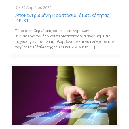
29 Απριλίου 2020
Αποκεντρωμένη Προστασία Ιδιωτικότητας –
DP-3T
Τόσο οι κυβερνήσεις όσο και επιδημιολόγοι
ενδιαφέρονται όλο και περισσότερο για αναδυόμενες
τεχνολογίες που να προλαμβάνουν και να ελέγχουν την
ταχύτητα εξάπλωσης του COVID-19. Με τη
[…]