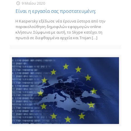
9 Μαΐου 2020
Είναι η εργασία σας προστατευμένη;
Η Kaspersky εξέδωσε νέα έρευνα ύστερα από την
παρακολούθηση δημοφιλών εφαρμογών online
κλήσεων. Σύμφωνα με αυτή, το Skype κατέχει τη
πρωτιά σε διεφθαρμένα αρχεία και Trojan
[…]