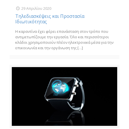
29 Απριλίου 2020
Τηλεδιασκέψεις και Προστασία
Ιδιωτικότητας
Η καραντίνα έχει φέρει επανάσταση στον τρόπο που
αντιμετωπίζουμε την εργασία. Όλο και περισσότεροι
κλάδοι χρησιμοποιούν πλέον ηλεκτρονικά μέσα για την
επικοινωνία και την οργάνωση της
[…]