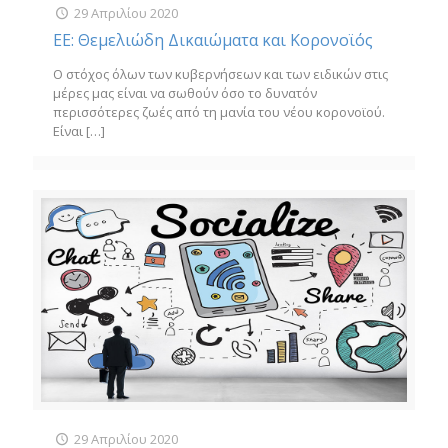
29 Απριλίου 2020
ΕΕ: Θεμελιώδη Δικαιώματα και Κορονοϊός
Ο στόχος όλων των κυβερνήσεων και των ειδικών στις
μέρες μας είναι να σωθούν όσο το δυνατόν
περισσότερες ζωές από τη μανία του νέου κορονοϊού.
Είναι
[…]
29 Απριλίου 2020