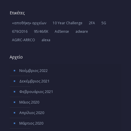
Ετικέτες
«αποθήκη» αρχείων
10 Year Challenge
2FA
5G
679/2016
95/46/ΕΚ
AdSense
adware
AGIRC-ARRCO
alexa
Αρχείο
Νοέμβριος 2022
Δεκέμβριος 2021
Φεβρουάριος 2021
Μάιος 2020
Απρίλιος 2020
Μάρτιος 2020