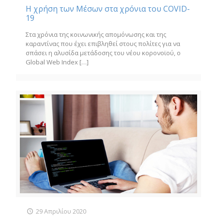
Η χρήση των Μέσων στα χρόνια του COVID-
19
Στα χρόνια της κοινωνικής απομόνωσης και της
καραντίνας που έχει επιβληθεί στους πολίτες για να
σπάσει η αλυσίδα μετάδοσης του νέου κορονοϊού, ο
Global Web Index
[…]
29 Απριλίου 2020