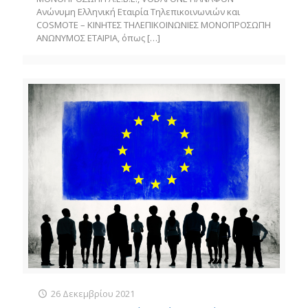
Ανώνυμη Ελληνική Εταιρία Τηλεπικοινωνιών και
COSMOTE – ΚΙΝΗΤΕΣ ΤΗΛΕΠΙΚΟΙΝΩΝΙΕΣ ΜΟΝΟΠΡΟΣΩΠΗ
ΑΝΩΝΥΜΟΣ ΕΤΑΙΡΙΑ, όπως
[…]
26 Δεκεμβρίου 2021