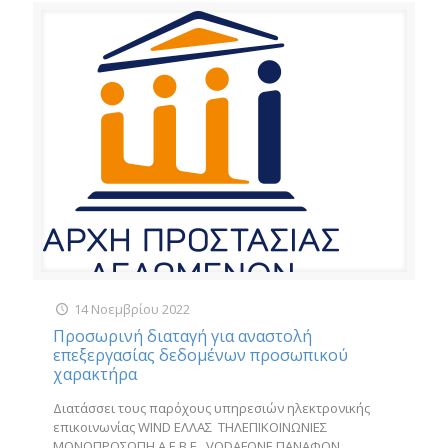
14 Νοεμβρίου 2022
Προσωρινή διαταγή για αναστολή
επεξεργασίας δεδομένων προσωπικού
χαρακτήρα
Διατάσσει τους παρόχους υπηρεσιών ηλεκτρονικής
επικοινωνίας WIND ΕΛΛΑΣ ΤΗΛΕΠΙΚΟΙΝΩΝΙΕΣ
ΜΟΝΟΠΡΟΣΩΠΗ Α.Ε.Β.Ε., VODAFONE ΠΑΝΑΦΟΝ