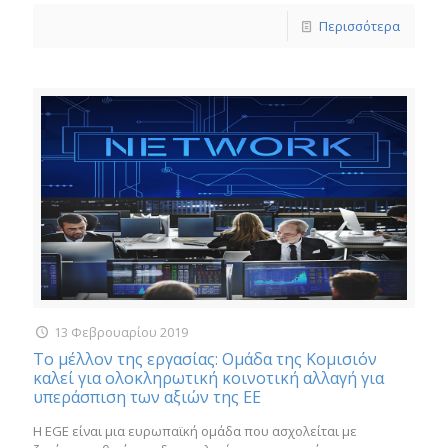
Περισσότερα
13 Φεβρουαρίου 2019
Το μέλλον της εργασίας: Ομάδα της Κομισιόν
καλεί για ολοκληρωτική κοινοτική αλλαγή για
υπεράσπιση των αξιών της ΕΕ
Η EGE είναι μια ευρωπαϊκή ομάδα που ασχολείται με