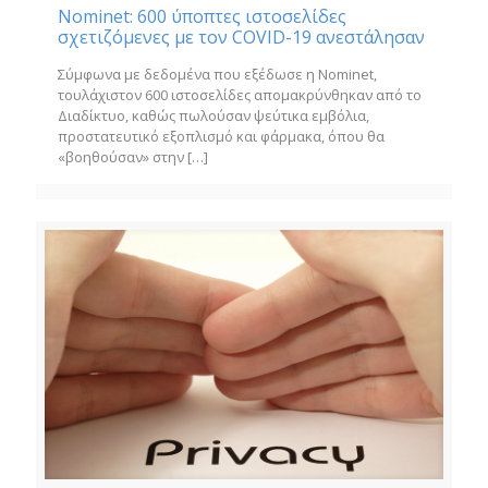
Nominet: 600 ύποπτες ιστοσελίδες
σχετιζόμενες με τον COVID-19 ανεστάλησαν
Σύμφωνα με δεδομένα που εξέδωσε η Nominet,
τουλάχιστον 600 ιστοσελίδες απομακρύνθηκαν από το
Διαδίκτυο, καθώς πωλούσαν ψεύτικα εμβόλια,
προστατευτικό εξοπλισμό και φάρμακα, όπου θα
«βοηθούσαν» στην
[…]