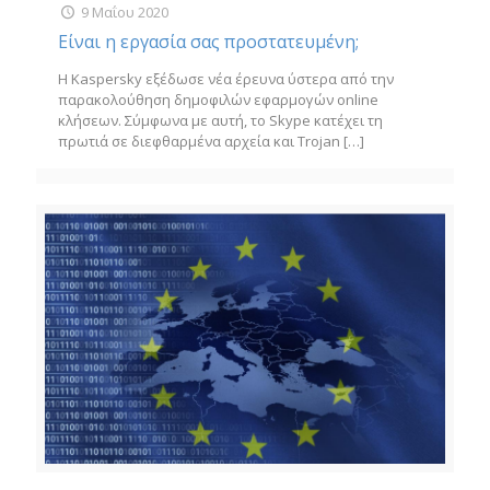
9 Μαΐου 2020
Είναι η εργασία σας προστατευμένη;
Η Kaspersky εξέδωσε νέα έρευνα ύστερα από την
παρακολούθηση δημοφιλών εφαρμογών online
κλήσεων. Σύμφωνα με αυτή, το Skype κατέχει τη
πρωτιά σε διεφθαρμένα αρχεία και Trojan
[…]