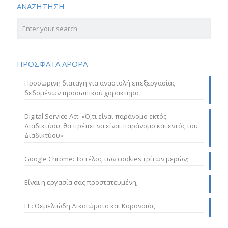
ΑΝΑΖΗΤΗΣΗ
ΠΡΟΣΦΑΤΑ ΑΡΘΡΑ
Προσωρινή διαταγή για αναστολή επεξεργασίας
δεδομένων προσωπικού χαρακτήρα
Digital Service Act: «Ό,τι είναι παράνομο εκτός
Διαδικτύου, θα πρέπει να είναι παράνομο και εντός του
Διαδικτύου»
Google Chrome: Το τέλος των cookies τρίτων μερών;
Είναι η εργασία σας προστατευμένη;
ΕΕ: Θεμελιώδη Δικαιώματα και Κορονοϊός