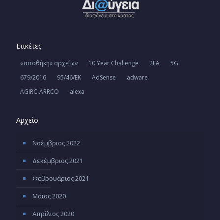
Ετικέτες
«αποθήκη» αρχείων
10 Year Challenge
2FA
5G
679/2016
95/46/ΕΚ
AdSense
adware
AGIRC-ARRCO
alexa
Αρχείο
Νοέμβριος 2022
Δεκέμβριος 2021
Φεβρουάριος 2021
Μάιος 2020
Απρίλιος 2020