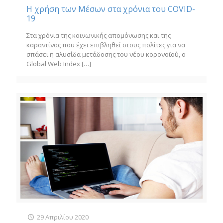
Η χρήση των Μέσων στα χρόνια του COVID-
19
Στα χρόνια της κοινωνικής απομόνωσης και της
καραντίνας που έχει επιβληθεί στους πολίτες για να
σπάσει η αλυσίδα μετάδοσης του νέου κορονοϊού, ο
Global Web Index
[…]
29 Απριλίου 2020