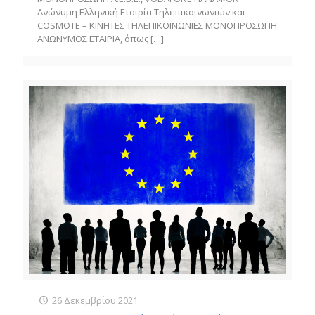
Ανώνυμη Ελληνική Εταιρία Τηλεπικοινωνιών και
COSMOTE – ΚΙΝΗΤΕΣ ΤΗΛΕΠΙΚΟΙΝΩΝΙΕΣ ΜΟΝΟΠΡΟΣΩΠΗ
ΑΝΩΝΥΜΟΣ ΕΤΑΙΡΙΑ, όπως
[…]
26 Δεκεμβρίου 2021