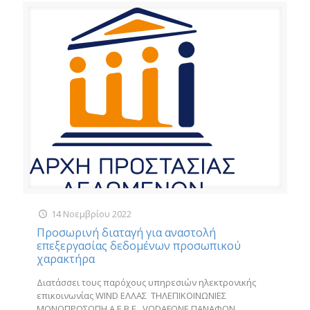
14 Νοεμβρίου 2022
Προσωρινή διαταγή για αναστολή
επεξεργασίας δεδομένων προσωπικού
χαρακτήρα
Διατάσσει τους παρόχους υπηρεσιών ηλεκτρονικής
επικοινωνίας WIND ΕΛΛΑΣ ΤΗΛΕΠΙΚΟΙΝΩΝΙΕΣ
ΜΟΝΟΠΡΟΣΩΠΗ Α.Ε.Β.Ε., VODAFONE ΠΑΝΑΦΟΝ