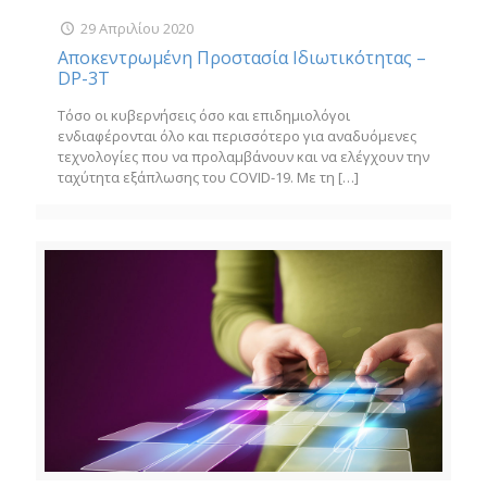
29 Απριλίου 2020
Αποκεντρωμένη Προστασία Ιδιωτικότητας –
DP-3T
Τόσο οι κυβερνήσεις όσο και επιδημιολόγοι
ενδιαφέρονται όλο και περισσότερο για αναδυόμενες
τεχνολογίες που να προλαμβάνουν και να ελέγχουν την
ταχύτητα εξάπλωσης του COVID-19. Με τη
[…]