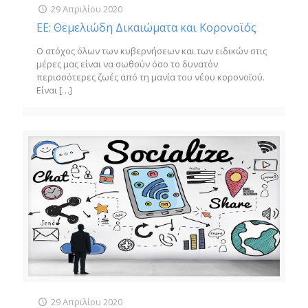
29 Απριλίου 2020
ΕΕ: Θεμελιώδη Δικαιώματα και Κορονοϊός
Ο στόχος όλων των κυβερνήσεων και των ειδικών στις
μέρες μας είναι να σωθούν όσο το δυνατόν
περισσότερες ζωές από τη μανία του νέου κορονοϊού.
Είναι
[…]
29 Απριλίου 2020