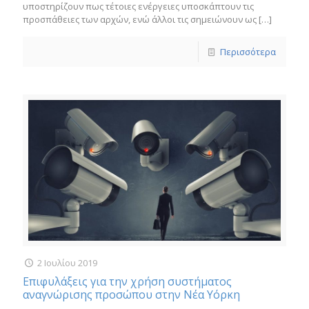
υποστηρίζουν πως τέτοιες ενέργειες υποσκάπτουν τις
προσπάθειες των αρχών, ενώ άλλοι τις σημειώνουν ως
[…]
Περισσότερα
2 Ιουλίου 2019
Επιφυλάξεις για την χρήση συστήματος
αναγνώρισης προσώπου στην Νέα Υόρκη