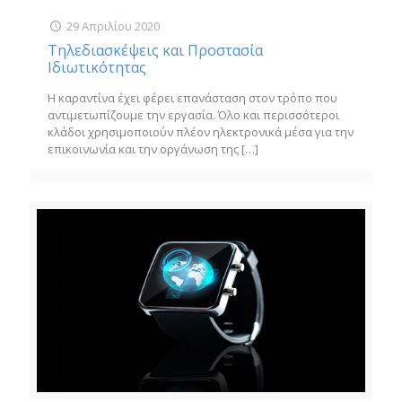
29 Απριλίου 2020
Τηλεδιασκέψεις και Προστασία
Ιδιωτικότητας
Η καραντίνα έχει φέρει επανάσταση στον τρόπο που
αντιμετωπίζουμε την εργασία. Όλο και περισσότεροι
κλάδοι χρησιμοποιούν πλέον ηλεκτρονικά μέσα για την
επικοινωνία και την οργάνωση της
[…]