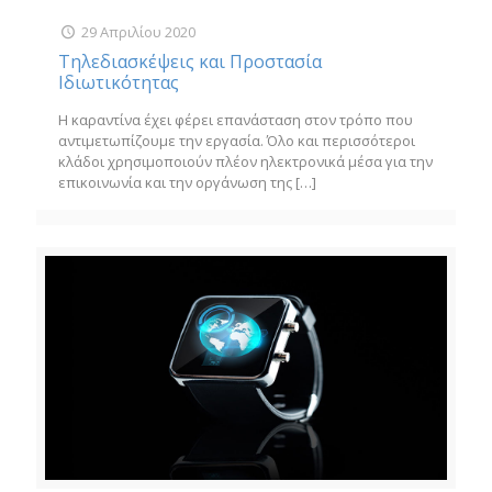
29 Απριλίου 2020
Τηλεδιασκέψεις και Προστασία
Ιδιωτικότητας
Η καραντίνα έχει φέρει επανάσταση στον τρόπο που
αντιμετωπίζουμε την εργασία. Όλο και περισσότεροι
κλάδοι χρησιμοποιούν πλέον ηλεκτρονικά μέσα για την
επικοινωνία και την οργάνωση της
[…]