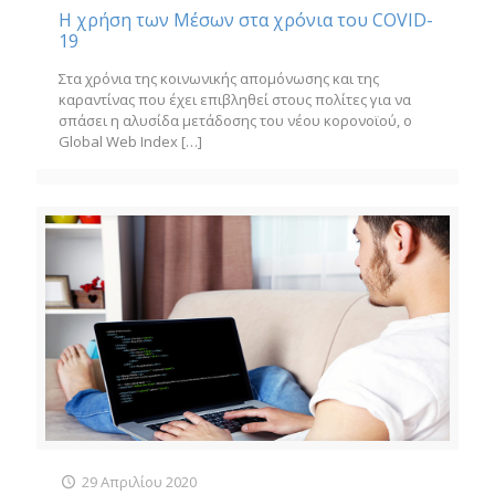
Η χρήση των Μέσων στα χρόνια του COVID-
19
Στα χρόνια της κοινωνικής απομόνωσης και της
καραντίνας που έχει επιβληθεί στους πολίτες για να
σπάσει η αλυσίδα μετάδοσης του νέου κορονοϊού, ο
Global Web Index
[…]
29 Απριλίου 2020