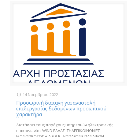
14 Νοεμβρίου 2022
Προσωρινή διαταγή για αναστολή
επεξεργασίας δεδομένων προσωπικού
χαρακτήρα
Διατάσσει τους παρόχους υπηρεσιών ηλεκτρονικής
επικοινωνίας WIND ΕΛΛΑΣ ΤΗΛΕΠΙΚΟΙΝΩΝΙΕΣ
ΜΟΝΟΠΡΟΣΩΠΗ Α.Ε.Β.Ε., VODAFONE ΠΑΝΑΦΟΝ