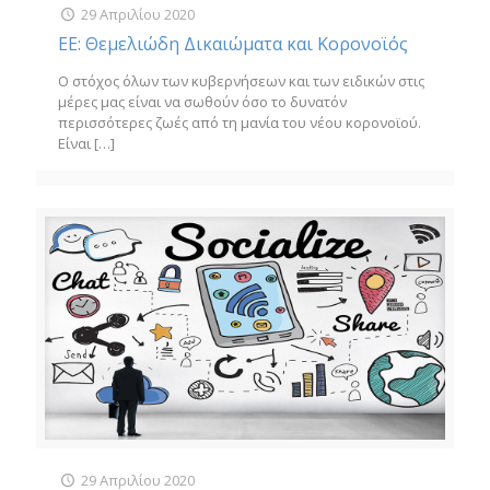
29 Απριλίου 2020
ΕΕ: Θεμελιώδη Δικαιώματα και Κορονοϊός
Ο στόχος όλων των κυβερνήσεων και των ειδικών στις
μέρες μας είναι να σωθούν όσο το δυνατόν
περισσότερες ζωές από τη μανία του νέου κορονοϊού.
Είναι
[…]
29 Απριλίου 2020