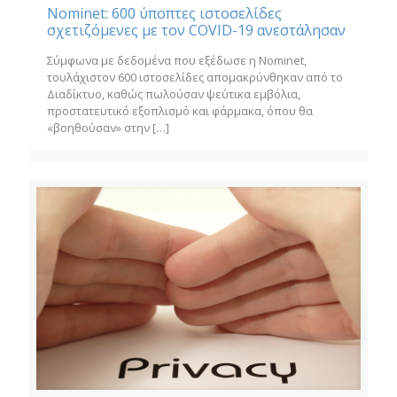
Nominet: 600 ύποπτες ιστοσελίδες
σχετιζόμενες με τον COVID-19 ανεστάλησαν
Σύμφωνα με δεδομένα που εξέδωσε η Nominet,
τουλάχιστον 600 ιστοσελίδες απομακρύνθηκαν από το
Διαδίκτυο, καθώς πωλούσαν ψεύτικα εμβόλια,
προστατευτικό εξοπλισμό και φάρμακα, όπου θα
«βοηθούσαν» στην
[…]