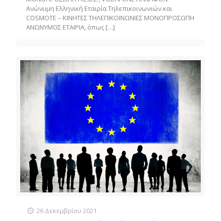
Ανώνυμη Ελληνική Εταιρία Τηλεπικοινωνιών και
COSMOTE – ΚΙΝΗΤΕΣ ΤΗΛΕΠΙΚΟΙΝΩΝΙΕΣ ΜΟΝΟΠΡΟΣΩΠΗ
ΑΝΩΝΥΜΟΣ ΕΤΑΙΡΙΑ, όπως
[…]
26 Δεκεμβρίου 2021