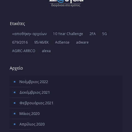
Ετικέτες
«αποθήκη» αρχείων
10 Year Challenge
2FA
5G
679/2016
95/46/ΕΚ
AdSense
adware
AGIRC-ARRCO
alexa
Αρχείο
Νοέμβριος 2022
Δεκέμβριος 2021
Φεβρουάριος 2021
Μάιος 2020
Απρίλιος 2020