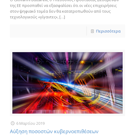
της ΕΕ προσπαθεί να εξασφαλίσει ότι οι νέες επιχειρήσεις
στον ψηφιακό τομέα δεν θα κατατροπωθούν από τους
τεχνολογικούς «γίγαντες»,
[…]
Περισσότερα
6 Μαρτίου 2019
Αύξηση ποσοστών κυβερνοεπιθέσεων