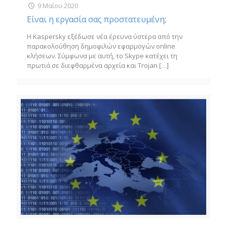
9 Μαΐου 2020
Είναι η εργασία σας προστατευμένη;
Η Kaspersky εξέδωσε νέα έρευνα ύστερα από την
παρακολούθηση δημοφιλών εφαρμογών online
κλήσεων. Σύμφωνα με αυτή, το Skype κατέχει τη
πρωτιά σε διεφθαρμένα αρχεία και Trojan
[…]