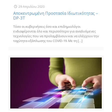
29 Απριλίου 2020
Αποκεντρωμένη Προστασία Ιδιωτικότητας –
DP-3T
Τόσο οι κυβερνήσεις όσο και επιδημιολόγοι
ενδιαφέρονται όλο και περισσότερο για αναδυόμενες
τεχνολογίες που να προλαμβάνουν και να ελέγχουν την
ταχύτητα εξάπλωσης του COVID-19. Με τη
[…]