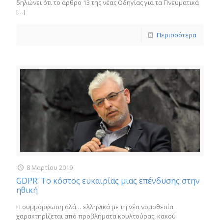
δηλώνει ότι το άρθρο 13 της νέας Οδηγίας για τα Πνευματικά
[…]
Περισσότερα
8 Μαρτίου 2019
GDPR: Το κόστος ευκαιρίας μιας επένδυσης στην
ηθική
Η συμμόρφωση αλά… ελληνικά με τη νέα νομοθεσία
χαρακτηρίζεται από προβλήματα κουλτούρας, κακού