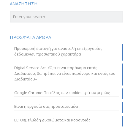
ΑΝΑΖΗΤΗΣΗ
ΠΡΟΣΦΑΤΑ ΑΡΘΡΑ
Προσωρινή διαταγή για αναστολή επεξεργασίας
δεδομένων προσωπικού χαρακτήρα
Digital Service Act: «Ό,τι είναι παράνομο εκτός
Διαδικτύου, θα πρέπει να είναι παράνομο και εντός του
Διαδικτύου»
Google Chrome: Το τέλος των cookies τρίτων μερών;
Είναι η εργασία σας προστατευμένη;
ΕΕ: Θεμελιώδη Δικαιώματα και Κορονοϊός