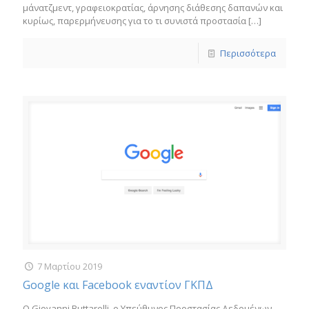
μάνατζμεντ, γραφειοκρατίας, άρνησης διάθεσης δαπανών και
κυρίως, παρερμήνευσης για το τι συνιστά προστασία
[…]
Περισσότερα
7 Μαρτίου 2019
Google και Facebook εναντίον ΓΚΠΔ
Ο Giovanni Buttarelli, ο Υπεύθυνος Προστασίας Δεδομένων