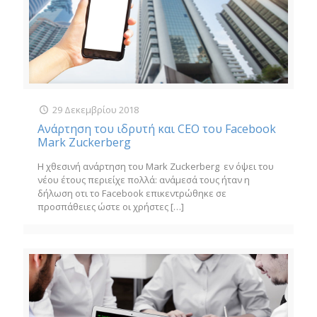
29 Δεκεμβρίου 2018
Ανάρτηση του ιδρυτή και CEO του Facebook
Mark Zuckerberg
Η χθεσινή ανάρτηση του Mark Zuckerberg εν όψει του
νέου έτους περιείχε πολλά: ανάμεσά τους ήταν η
δήλωση οτι το Facebook επικεντρώθηκε σε
προσπάθειες ώστε οι χρήστες
[…]