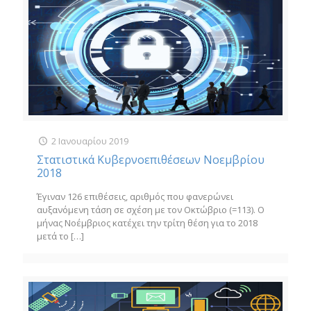
2 Ιανουαρίου 2019
Στατιστικά Κυβερνοεπιθέσεων Νοεμβρίου
2018
Έγιναν 126 επιθέσεις, αριθμός που φανερώνει
αυξανόμενη τάση σε σχέση με τον Οκτώβριο (=113). Ο
μήνας Νοέμβριος κατέχει την τρίτη θέση για το 2018
μετά το
[…]