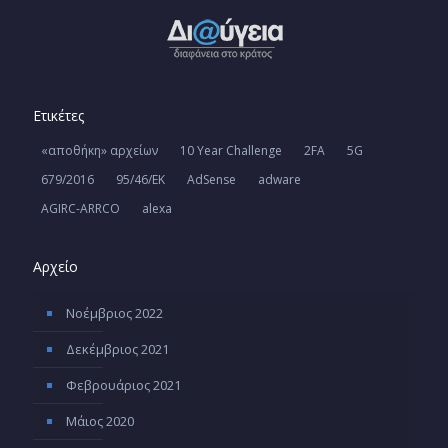
Ετικέτες
«αποθήκη» αρχείων
10 Year Challenge
2FA
5G
679/2016
95/46/ΕΚ
AdSense
adware
AGIRC-ARRCO
alexa
Αρχείο
Νοέμβριος 2022
Δεκέμβριος 2021
Φεβρουάριος 2021
Μάιος 2020