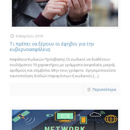
6 Μαρτίου 2019
Τι πρέπει να ξέρουν οι έφηβοι για την
κυβερνοασφάλεια;
Ασφάλεια Κωδικών Πρόσβασης Οι κωδικοί να διαθέτουν
τουλάχιστον 10 χαρακτήρες με γράμματα (κεφαλαία, μικρά),
αριθμούς και σύμβολα. Μην τους γράφετε. Χρησιμοποιείστε
ταυτοποίηση διπλών παραγόντων ή κωδικούς
[…]
Περισσότερα