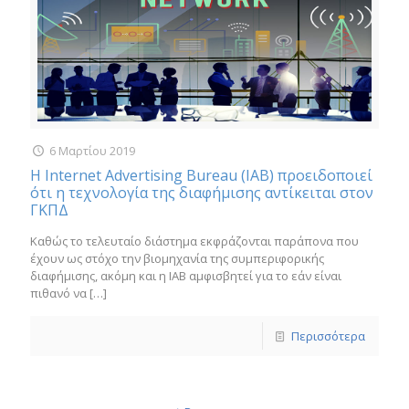
6 Μαρτίου 2019
Η Internet Advertising Bureau (IAB) προειδοποιεί
ότι η τεχνολογία της διαφήμισης αντίκειται στον
ΓΚΠΔ
Καθώς το τελευταίο διάστημα εκφράζονται παράπονα που
έχουν ως στόχο την βιομηχανία της συμπεριφορικής
διαφήμισης, ακόμη και η ΙΑΒ αμφισβητεί για το εάν είναι
πιθανό να
[…]
Περισσότερα