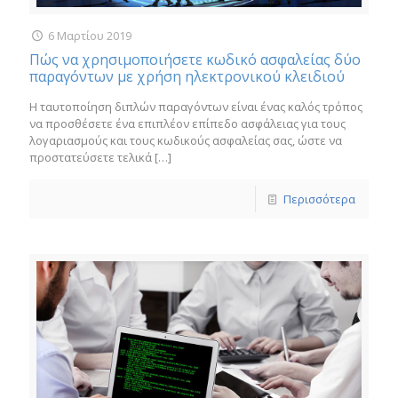
6 Μαρτίου 2019
Πώς να χρησιμοποιήσετε κωδικό ασφαλείας δύο
παραγόντων με χρήση ηλεκτρονικού κλειδιού
Η ταυτοποίηση διπλών παραγόντων είναι ένας καλός τρόπος
να προσθέσετε ένα επιπλέον επίπεδο ασφάλειας για τους
λογαριασμούς και τους κωδικούς ασφαλείας σας, ώστε να
προστατεύσετε τελικά
[…]
Περισσότερα