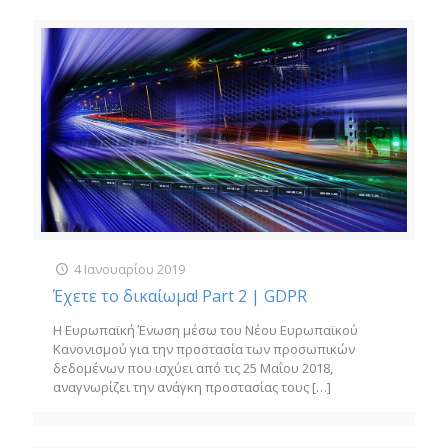
4 Ιανουαρίου 2019
Έχετε το δικαίωμα! Part 2 | GDPR
Η Ευρωπαϊκή Ένωση μέσω του Νέου Ευρωπαϊκού
Κανονισμού για την προστασία των προσωπικών
δεδομένων που ισχύει από τις 25 Μαΐου 2018,
αναγνωρίζει την ανάγκη προστασίας τους
[…]