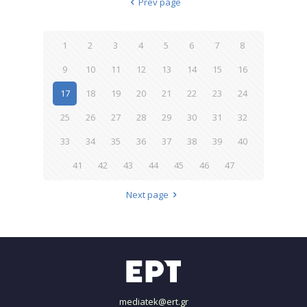
Prev page
1
2
3
4
5
6
7
8
9
10
11
12
13
14
15
16
17
18
19
20
21
22
23
24
25
26
27
28
29
30
31
32
33
34
35
36
37
38
39
40
41
42
43
44
45
46
47
Next page
mediatek@ert.gr