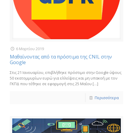
6 Μαρτίου 2019
Μαθαίνοντας από τα πρόστιμα της CNIL στην
Google
Στις 21 Ιανουαρίου, επιβλήθηκε πρόστιμο στην Google ύψους
50 εκατομμυρίων ευρώ για ελλείψεις και μη υπακοή με τον
ΓΚΠΔ που τέθηκε σε εφαρμογή στις 25 Μαΐου
[…]
Περισσότερα