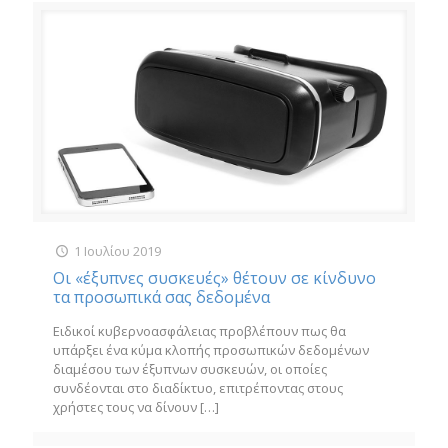
1 Ιουλίου 2019
Οι «έξυπνες συσκευές» θέτουν σε κίνδυνο
τα προσωπικά σας δεδομένα
Ειδικοί κυβερνοασφάλειας προβλέπουν πως θα
υπάρξει ένα κύμα κλοπής προσωπικών δεδομένων
διαμέσου των έξυπνων συσκευών, οι οποίες
συνδέονται στο διαδίκτυο, επιτρέποντας στους
χρήστες τους να δίνουν
[…]