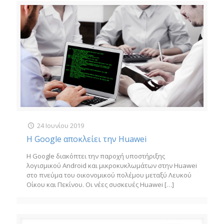
24 Ιουνίου 2019
Η Google αποκλείει την Huawei
Η Google διακόπτει την παροχή υποστήριξης
λογισμικού Android και μικροκυκλωμάτων στην Huawei
στο πνεύμα του οικονομικού πολέμου μεταξύ Λευκού
Οίκου και Πεκίνου. Οι νέες συσκευές Huawei
[…]