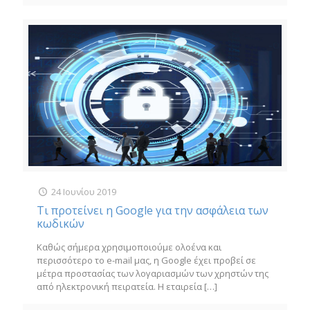
24 Ιουνίου 2019
Τι προτείνει η Google για την ασφάλεια των
κωδικών
Καθώς σήμερα χρησιμοποιούμε ολοένα και
περισσότερο το e-mail μας, η Google έχει προβεί σε
μέτρα προστασίας των λογαριασμών των χρηστών της
από ηλεκτρονική πειρατεία. Η εταιρεία
[…]