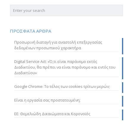
ΠΡΟΣΦΑΤΑ ΑΡΘΡΑ
Προσωρινή διαταγή για αναστολή επεξεργασίας
δεδομένων προσωπικού χαρακτήρα
Digital Service Act: «Ό,τι είναι παράνομο εκτός
Διαδικτύου, θα πρέπει να είναι παράνομο και εντός του
Διαδικτύου»
Google Chrome: Το τέλος των cookies τρίτων μερών;
Είναι η εργασία σας προστατευμένη;
ΕΕ: Θεμελιώδη Δικαιώματα και Κορονοϊός