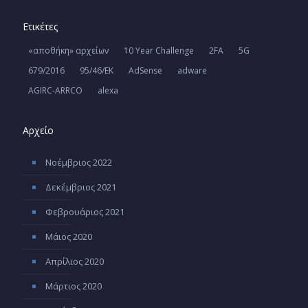
Ετικέτες
«αποθήκη» αρχείων
10 Year Challenge
2FA
5G
679/2016
95/46/ΕΚ
AdSense
adware
AGIRC-ARRCO
alexa
Αρχείο
Νοέμβριος 2022
Δεκέμβριος 2021
Φεβρουάριος 2021
Μάιος 2020
Απρίλιος 2020
Μάρτιος 2020