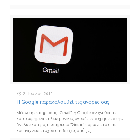
24 Ιουνίου 2019
Η Google παρακολουθεί τις αγορές σας
Μέσω της υπηρεσίας “Gmail”, η Google ανιχνεύει τις
καταχωρημένες ηλεκτρονικές αγορές των χρηστών της.
Αναλυτικότερα, η υπηρεσία “Gmail” σαρώνει τα e-mail
και ανιχνεύει τυχόν αποδείξεις από
[…]