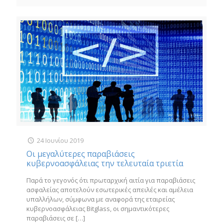
24 Ιουνίου 2019
Οι μεγαλύτερες παραβιάσεις
κυβερνοασφάλειας την τελευταία τριετία
Παρά το γεγονός ότι πρωταρχική αιτία για παραβιάσεις
ασφαλείας αποτελούν εσωτερικές απειλές και αμέλεια
υπαλλήλων, σύμφωνα με αναφορά της εταιρείας
κυβερνοασφάλειας Bitglass, οι σημαντικότερες
παραβιάσεις σε
[…]