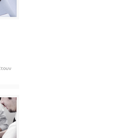
έτουν