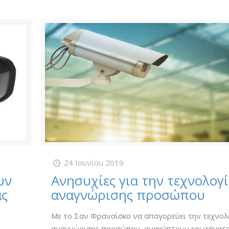
24 Ιουνίου 2019
υν
Ανησυχίες για την τεχνολογ
ας
αναγνώρισης προσώπου
Με το Σαν Φρανσίσκο να απαγορεύει την τεχνολ
αναγνώρισης προσώπου, ανακύπτουν ερωτήματ