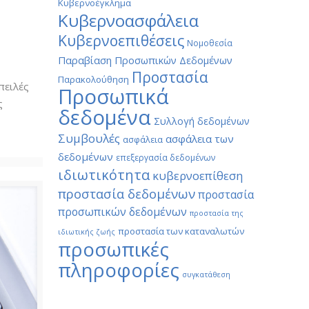
ς
Κυβερνοέγκλημα
Κυβερνοασφάλεια
Κυβερνοεπιθέσεις
Νομοθεσία
Παραβίαση Προσωπικών Δεδομένων
Προστασία
Παρακολούθηση
πειλές
Προσωπικά
ς
δεδομένα
Συλλογή δεδομένων
Συμβουλές
ασφάλεια των
ασφάλεια
δεδομένων
επεξεργασία δεδομένων
ιδιωτικότητα
κυβερνοεπίθεση
προστασία δεδομένων
προστασία
προσωπικών δεδομένων
προστασία της
προστασία των καταναλωτών
ιδιωτικής ζωής
προσωπικές
πληροφορίες
συγκατάθεση