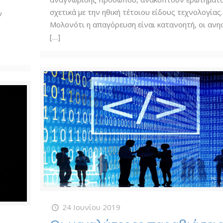
σχετικά με την ηθική τέτοιου είδους τεχνολογίας.
ν
Μολονότι η απαγόρευση είναι κατανοητή, οι ανη
[…]
24 Ιουνίου 2019