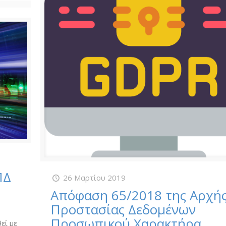
ΠΔ
26 Μαρτίου 2019
Απόφαση 65/2018 της Αρχή
Προστασίας Δεδομένων
Προσωπικού Χαρακτήρα
εί με