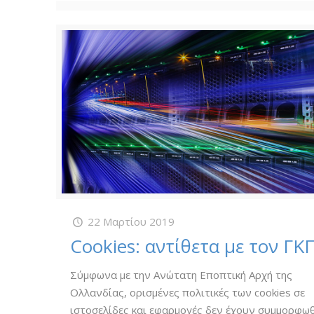
22 Μαρτίου 2019
Cookies: αντίθετα με τον ΓΚ
Σύμφωνα με την Ανώτατη Εποπτική Αρχή της
Ολλανδίας, ορισμένες πολιτικές των cookies σε
ιστοσελίδες και εφαρμογές δεν έχουν συμμορφωθ