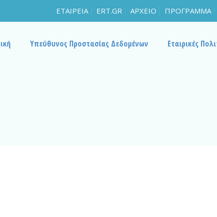
ΕΤΑΙΡΕΙΑ
ERT.GR
ΑΡΧΕΙΟ
ΠΡΟΓΡΑΜΜΑ
ική
Υπεύθυνος Προστασίας Δεδομένων
Εταιρικές Πολι