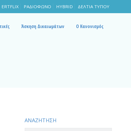
ERTFLIX
ΡΑΔΙΟΦΩΝΟ
HYBRID
ΔΕΛΤΙΑ ΤΥΠΟΥ
τικές
Άσκηση Δικαιωμάτων
Ο Κανονισμός
ΑΝΑΖΗΤΗΣΗ