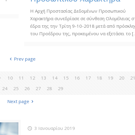
Η Αρχή Προστασίας ∆εδοµένων Προσωπικού
Χαρακτήρα συνεδρίασε σε σύνθεση Ολοµέλειας σ
έδρα της την Τρίτη 9-10-2018 µετά από πρόσκλη
του Προέδρου της, προκειµένου να εξετάσει το
[
Prev page
9
10
11
12
13
14
15
16
17
18
19
20
2
24
25
26
27
28
29
Next page
3 Ιανουαρίου 2019