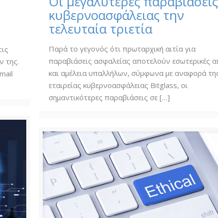
Οι μεγαλύτερες παραβιάσει
κυβερνοασφάλειας την
τελευταία τριετία
Παρά το γεγονός ότι πρωταρχική αιτία για
τις
παραβιάσεις ασφαλείας αποτελούν εσωτερικές α
ν της.
και αμέλεια υπαλλήλων, σύμφωνα με αναφορά τη
mail
εταιρείας κυβερνοασφάλειας Bitglass, οι
σημαντικότερες παραβιάσεις σε
[…]