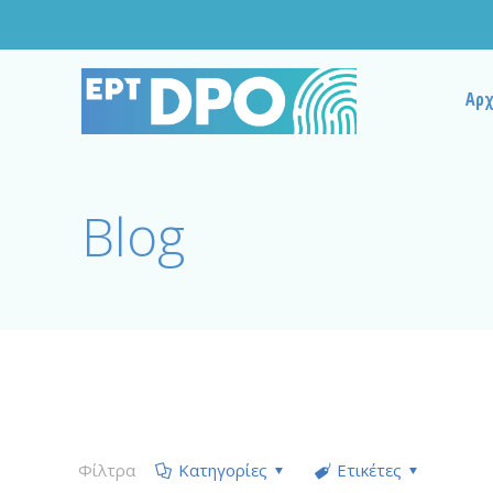
Αρχ
Blog
Φίλτρα
Κατηγορίες
Ετικέτες