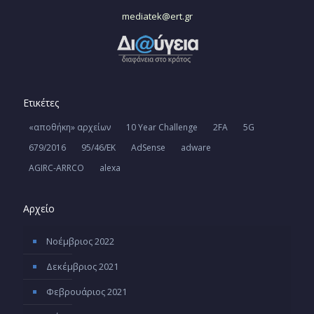
mediatek@ert.gr
Ετικέτες
«αποθήκη» αρχείων
10 Year Challenge
2FA
5G
679/2016
95/46/ΕΚ
AdSense
adware
AGIRC-ARRCO
alexa
Αρχείο
Νοέμβριος 2022
Δεκέμβριος 2021
Φεβρουάριος 2021