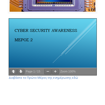
Page
1
/
15
Zoom
100%
Διαβάστε το Πρώτο Μέρος της ενημέρωσης εδώ