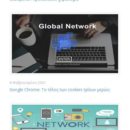
6 Φεβρουαρίου 2021
Google Chrome: Το τέλος των cookies τρίτων μερών;