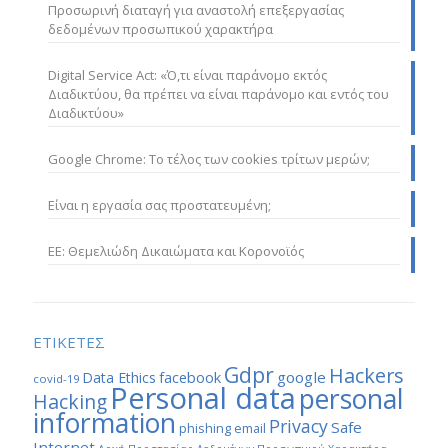
Προσωρινή διαταγή για αναστολή επεξεργασίας
δεδομένων προσωπικού χαρακτήρα
Digital Service Act: «Ό,τι είναι παράνομο εκτός
Διαδικτύου, θα πρέπει να είναι παράνομο και εντός του
Διαδικτύου»
Google Chrome: Το τέλος των cookies τρίτων μερών;
Είναι η εργασία σας προστατευμένη;
ΕΕ: Θεμελιώδη Δικαιώματα και Κορονοϊός
ΕΤΙΚΕΤΕΣ
Gdpr
Hackers
google
Data Ethics
facebook
covid-19
Personal data
personal
Hacking
information
Privacy
Safe
phishing email
Internet