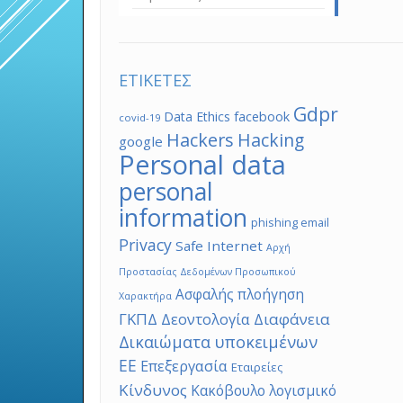
ΕΤΙΚΕΤΕΣ
Gdpr
Data Ethics
facebook
covid-19
Hackers
Hacking
google
Personal data
personal
information
phishing email
Privacy
Safe Internet
Αρχή
Προστασίας Δεδομένων Προσωπικού
Ασφαλής πλοήγηση
Χαρακτήρα
ΓΚΠΔ
Διαφάνεια
Δεοντολογία
Δικαιώματα υποκειμένων
ΕΕ
Επεξεργασία
Εταιρείες
Κίνδυνος
Κακόβουλο λογισμικό