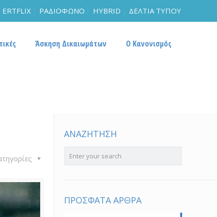
ERTFLIX
ΡΑΔΙΟΦΩΝΟ
HYBRID
ΔΕΛΤΙΑ ΤΥΠΟΥ
τικές
Άσκηση Δικαιωμάτων
Ο Κανονισμός
ΑΝΑΖΗΤΗΣΗ
ατηγορίες
ΠΡΟΣΦΑΤΑ ΑΡΘΡΑ