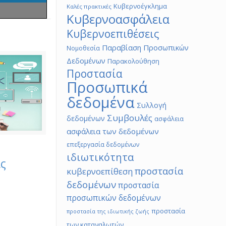
Κυβερνοέγκλημα
Καλές πρακτικές
Κυβερνοασφάλεια
Κυβερνοεπιθέσεις
Παραβίαση Προσωπικών
Νομοθεσία
Δεδομένων
Παρακολούθηση
Προστασία
Προσωπικά
δεδομένα
Συλλογή
Συμβουλές
δεδομένων
ασφάλεια
ασφάλεια των δεδομένων
επεξεργασία δεδομένων
ιδιωτικότητα
ας
προστασία
κυβερνοεπίθεση
δεδομένων
προστασία
προσωπικών δεδομένων
προστασία
προστασία της ιδιωτικής ζωής
των καταναλωτών