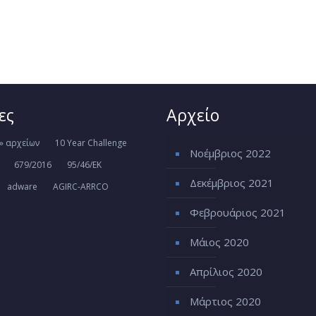
ες
Αρχείο
» αρχείων
10 Year Challenge
Νοέμβριος 2022
679/2016
95/46/ΕΚ
Δεκέμβριος 2021
adware
AGIRC-ARRCO
Φεβρουάριος 2021
Μάιος 2020
Απρίλιος 2020
Μάρτιος 2020