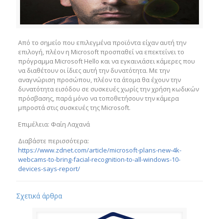
Από το σημείο που επιλεγμένα προϊόντα είχαν αυτή την
επιλογή, πλέον η Microsoft προσπαθεί να επεκτείνει το
πρόγραμμα Microsoft Hello και να εγκαινιάσει κάμερες που
να διαθέτουν οι ίδιες αυτή την δυνατότητα. Με την
αναγνώριση προσώπου, πλέον τα άτομα θα έχουν την
δυνατότητα εισόδου σε συσκευές χωρίς την χρήση κωδικών
πρόσβασης, παρά μόνο να τοποθετήσουν την κάμερα
μπροστά στις συσκευές της Microsoft.
Επιμέλεια: Φαίη Λαχανά
Διαβάστε περισσότερα:
https://www.zdnet.com/article/microsoft-plans-new-4k-
webcams-to-bring-facial-recognition-to-all-windows-10-
devices-says-report/
Σχετικά άρθρα