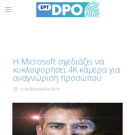
Η Microsoft σχεδιάζει να
κυκλοφορήσει 4Κ κάμερα για
αναγνώριση προσώπου
13 Φεβρουαρίου 2019