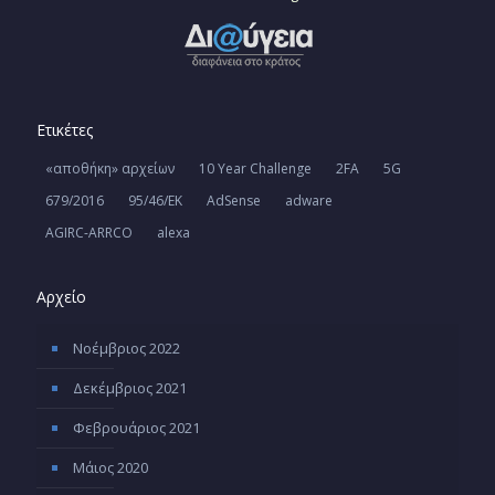
Ετικέτες
«αποθήκη» αρχείων
10 Year Challenge
2FA
5G
679/2016
95/46/ΕΚ
AdSense
adware
AGIRC-ARRCO
alexa
Αρχείο
Νοέμβριος 2022
Δεκέμβριος 2021
Φεβρουάριος 2021
Μάιος 2020