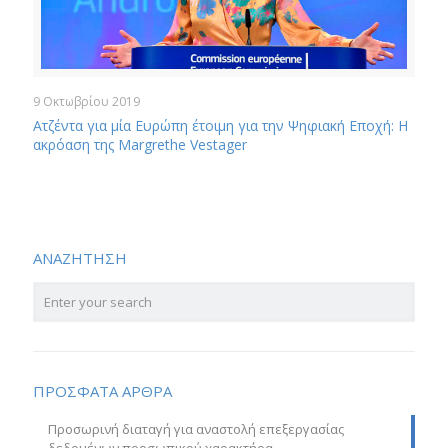
9 Οκτωβρίου 2019
Ατζέντα για μία Ευρώπη έτοιμη για την Ψηφιακή Εποχή: Η
ακρόαση της Margrethe Vestager
ΑΝΑΖΗΤΗΣΗ
ΠΡΟΣΦΑΤΑ ΑΡΘΡΑ
Προσωρινή διαταγή για αναστολή επεξεργασίας
δεδομένων προσωπικού χαρακτήρα