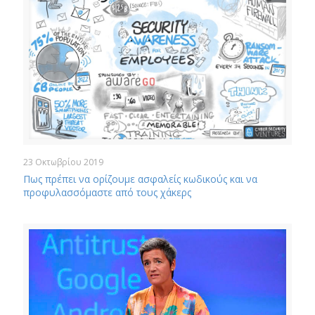
23 Οκτωβρίου 2019
Πως πρέπει να ορίζουμε ασφαλείς κωδικούς και να
προφυλασσόμαστε από τους χάκερς