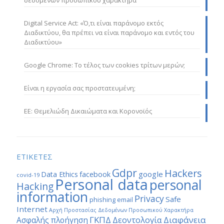
Digital Service Act: «Ό,τι είναι παράνομο εκτός
Διαδικτύου, θα πρέπει να είναι παράνομο και εντός του
Διαδικτύου»
Google Chrome: Το τέλος των cookies τρίτων μερών;
Είναι η εργασία σας προστατευμένη;
ΕΕ: Θεμελιώδη Δικαιώματα και Κορονοϊός
ΕΤΙΚΕΤΕΣ
Gdpr
Hackers
google
Data Ethics
facebook
covid-19
Personal data
personal
Hacking
information
Privacy
Safe
phishing email
Internet
Αρχή Προστασίας Δεδομένων Προσωπικού Χαρακτήρα
ΓΚΠΔ
Διαφάνεια
Δεοντολογία
Ασφαλής πλοήγηση