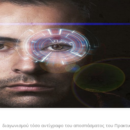
α διαγωνισμού τόσο αντίγραφο του αποσπάσματος του Πρακτι