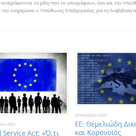
 αναγράφονται τα μέλη που το υπογράφουν, όσο και την Υπεύ
την ενημερώσει ο Υπεύθυνος Επεξεργασίας για τη διαβίβαση α
29 Απριλίου 2020
ΕΕ: Θεμελιώδη Δι
ίου 2021
και Κορονοϊός
l Service Act: «Ό,τι