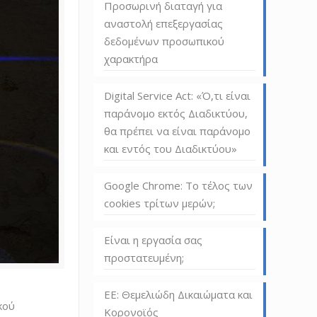
Προσωρινή διαταγή για
αναστολή επεξεργασίας
δεδομένων προσωπικού
χαρακτήρα
Digital Service Act: «Ό,τι είναι
παράνομο εκτός Διαδικτύου,
θα πρέπει να είναι παράνομο
και εντός του Διαδικτύου»
Google Chrome: Το τέλος των
cookies τρίτων μερών;
Είναι η εργασία σας
προστατευμένη;
ΕΕ: Θεμελιώδη Δικαιώματα και
κού
Κορονοϊός