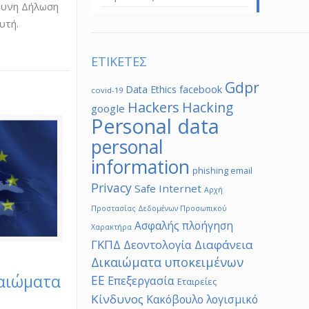
θυνη Δήλωση
υτή.
ΕΤΙΚΕΤΕΣ
Gdpr
Data Ethics
facebook
covid-19
Hackers
Hacking
google
Personal data
personal
information
phishing email
Privacy
Safe Internet
Αρχή
Προστασίας Δεδομένων Προσωπικού
Ασφαλής πλοήγηση
Χαρακτήρα
ΓΚΠΔ
Διαφάνεια
Δεοντολογία
Δικαιώματα υποκειμένων
καιώματα
ΕΕ
Επεξεργασία
Εταιρείες
Κίνδυνος
Κακόβουλο λογισμικό