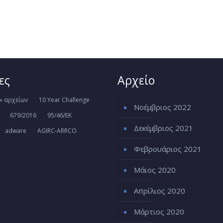
ες
Αρχείο
» αρχείων
10 Year Challenge
Νοέμβριος 2022
679/2016
95/46/ΕΚ
Δεκέμβριος 2021
adware
AGIRC-ARRCO
Φεβρουάριος 2021
Μάιος 2020
Απρίλιος 2020
Μάρτιος 2020