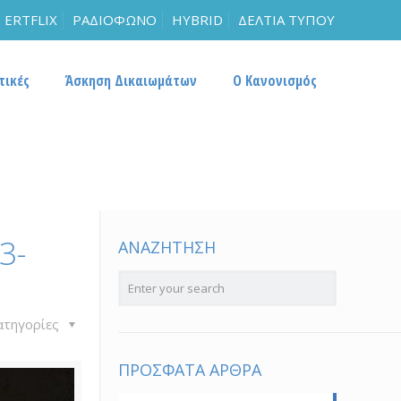
ERTFLIX
ΡΑΔΙΟΦΩΝΟ
HYBRID
ΔΕΛΤΙΑ ΤΥΠΟΥ
τικές
Άσκηση Δικαιωμάτων
Ο Κανονισμός
3-
ΑΝΑΖΗΤΗΣΗ
ατηγορίες
ΠΡΟΣΦΑΤΑ ΑΡΘΡΑ