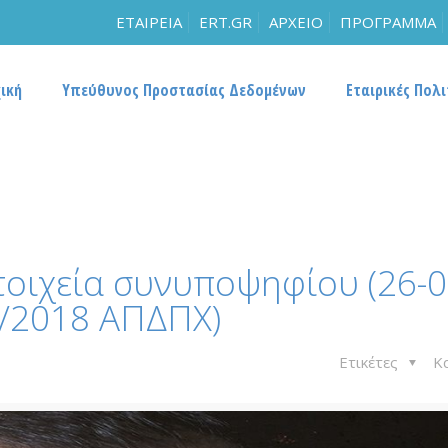
ΕΤΑΙΡΕΙΑ
ERT.GR
ΑΡΧΕΙΟ
ΠΡΟΓΡΑΜΜΑ
ική
Υπεύθυνος Προστασίας Δεδομένων
Εταιρικές Πολι
τοιχεία συνυποψηφίου (26-0
/2018 ΑΠΔΠΧ)
Ετικέτες
Κ