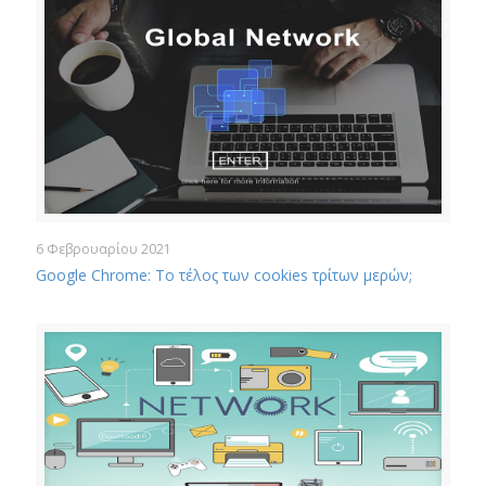
6 Φεβρουαρίου 2021
Google Chrome: Το τέλος των cookies τρίτων μερών;