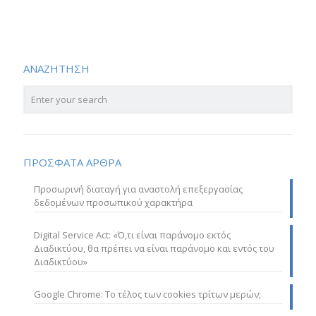
ΑΝΑΖΗΤΗΣΗ
ΠΡΟΣΦΑΤΑ ΑΡΘΡΑ
Προσωρινή διαταγή για αναστολή επεξεργασίας
δεδομένων προσωπικού χαρακτήρα
Digital Service Act: «Ό,τι είναι παράνομο εκτός
Διαδικτύου, θα πρέπει να είναι παράνομο και εντός του
Διαδικτύου»
Google Chrome: Το τέλος των cookies τρίτων μερών;