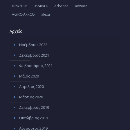
679/2016
95/46/ΕΚ
AdSense
adware
AGIRC-ARRCO
alexa
Αρχείο
Νοέμβριος 2022
Δεκέμβριος 2021
Φεβρουάριος 2021
Μάιος 2020
Απρίλιος 2020
Μάρτιος 2020
Δεκέμβριος 2019
Οκτώβριος 2019
Αύγουστος 2019