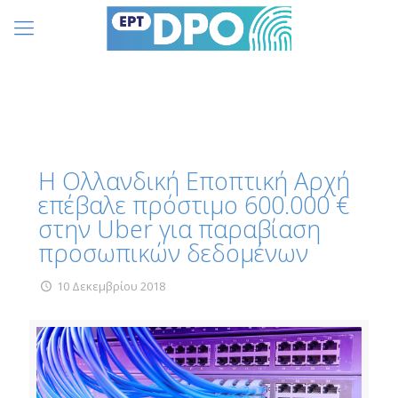
Η Ολλανδική Εποπτική Αρχή
επέβαλε πρόστιμο 600.000 €
στην Uber για παραβίαση
προσωπικών δεδομένων
10 Δεκεμβρίου 2018