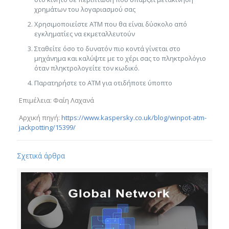
χρημάτων του λογαριασμού σας
Χρησιμοποιείστε ΑΤΜ που θα είναι δύσκολο από
εγκληματίες να εκμεταλλευτούν
Σταθείτε όσο το δυνατόν πιο κοντά γίνεται στο
μηχάνημα και καλύψτε με το χέρι σας το πληκτρολόγιο
όταν πληκτρολογείτε τον κωδικό.
Παρατηρήστε το ΑΤΜ για οτιδήποτε ύποπτο
Επιμέλεια: Φαίη Λαχανά
Αρχική πηγή:
https://www.kaspersky.co.uk/blog/winpot-atm-
jackpotting/15399/
Σχετικά άρθρα