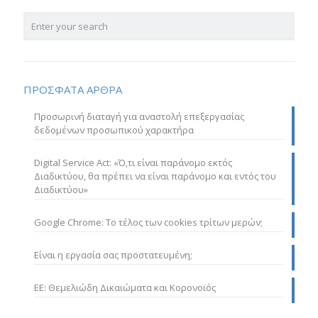
ΠΡΟΣΦΑΤΑ ΑΡΘΡΑ
Προσωρινή διαταγή για αναστολή επεξεργασίας
δεδομένων προσωπικού χαρακτήρα
Digital Service Act: «Ό,τι είναι παράνομο εκτός
Διαδικτύου, θα πρέπει να είναι παράνομο και εντός του
Διαδικτύου»
Google Chrome: Το τέλος των cookies τρίτων μερών;
Είναι η εργασία σας προστατευμένη;
ΕΕ: Θεμελιώδη Δικαιώματα και Κορονοϊός