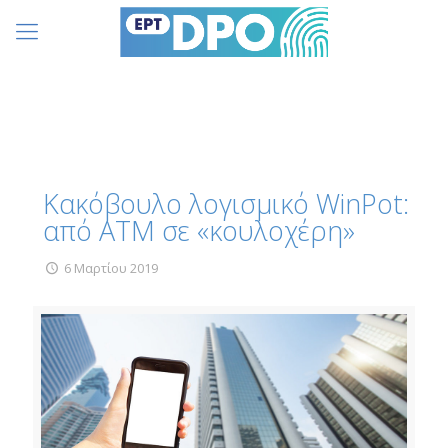
Κακόβουλο λογισμικό WinPot:
από ΑΤΜ σε «κουλοχέρη»
6 Μαρτίου 2019