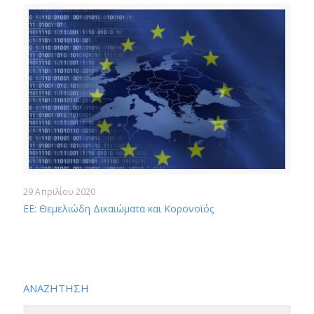
29 Απριλίου 2020
ΕΕ: Θεμελιώδη Δικαιώματα και Κορονοϊός
ΑΝΑΖΗΤΗΣΗ