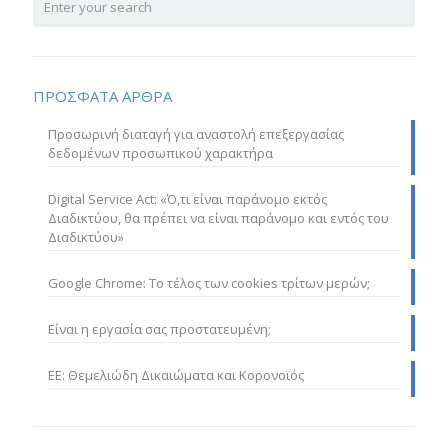
ΠΡΟΣΦΑΤΑ ΑΡΘΡΑ
Προσωρινή διαταγή για αναστολή επεξεργασίας
δεδομένων προσωπικού χαρακτήρα
Digital Service Act: «Ό,τι είναι παράνομο εκτός
Διαδικτύου, θα πρέπει να είναι παράνομο και εντός του
Διαδικτύου»
Google Chrome: Το τέλος των cookies τρίτων μερών;
Είναι η εργασία σας προστατευμένη;
ΕΕ: Θεμελιώδη Δικαιώματα και Κορονοϊός