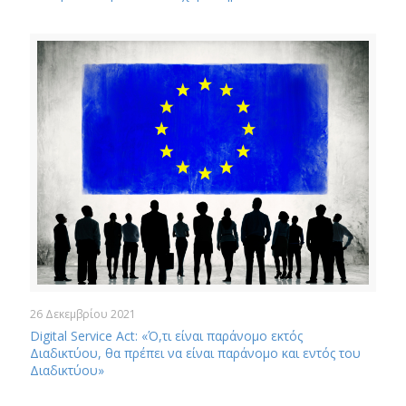
26 Δεκεμβρίου 2021
Digital Service Act: «Ό,τι είναι παράνομο εκτός
Διαδικτύου, θα πρέπει να είναι παράνομο και εντός του
Διαδικτύου»