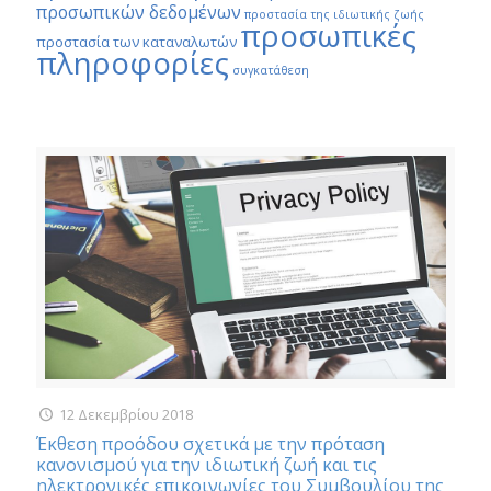
προσωπικών δεδομένων
προστασία της ιδιωτικής ζωής
προσωπικές
προστασία των καταναλωτών
πληροφορίες
συγκατάθεση
12 Δεκεμβρίου 2018
Έκθεση προόδου σχετικά με την πρόταση
κανονισμού για την ιδιωτική ζωή και τις
ηλεκτρονικές επικοινωνίες του Συμβουλίου της