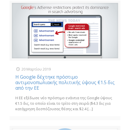
20 Μαρτίου 2019
H Google δέχτηκε πρόστιμο
αντιμονοπωλιακής πολιτικής ύψους €1.5 δις
από την ΕΕ
Η ΕΕ εξέδωσε νέο πρόστιμο ενάντια της Google ύψους
€1.5 δις, το οποίο είναι το τρίτο στη σειρά ($4.3 δις για
κατάχρηση δεσπόζουσας θέσης και $2.4
[…]