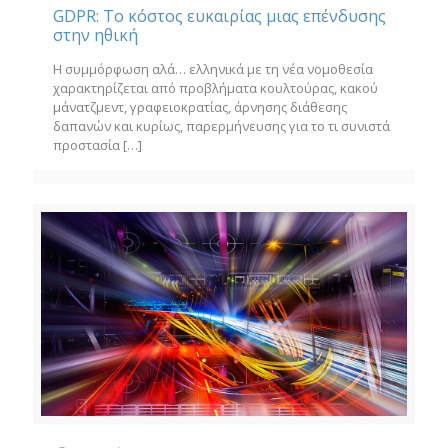
GDPR: Το κόστος ευκαιρίας μιας επένδυσης
στην ηθική
Η συμμόρφωση αλά… ελληνικά με τη νέα νομοθεσία
χαρακτηρίζεται από προβλήματα κουλτούρας, κακού
μάνατζμεντ, γραφειοκρατίας, άρνησης διάθεσης
δαπανών και κυρίως, παρερμήνευσης για το τι συνιστά
προστασία
[…]