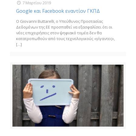
7 Μαρτίου 2019
Google και Facebook εναντίον ΓΚΠΔ
Ο Giovanni Buttarelli, ο Υπεύθυνος Προστασίας
Δεδομένων της ΕΕ προσπαθεί να εξασφαλίσει ότι οι
νέες επιχειρήσεις στον ψηφιακό τομέα δεν θα
κατατροπωθούν από τους τεχνολογικούς «γίγαντες»,
[…]